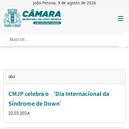
João Pessoa, 9 de agosto de 2026
INÍCIO
/
DIA
dia
CMJP celebra o ‘Dia Internacional da
Síndrome de Down’
22.03.2024