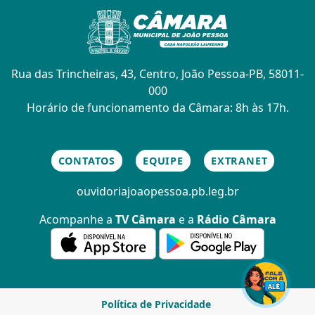
Rua das Trincheiras, 43, Centro, João Pessoa-PB, 58011-
000
Horário de funcionamento da Câmara: 8h às 17h.
CONTATOS
EQUIPE
EXTRANET
ouvidoria
joaopessoa.pb.leg.br
Acompanhe a
TV Câmara
e a
Rádio Câmara
Política de Privacidade