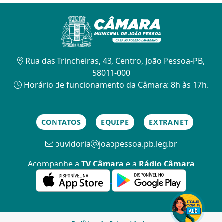
Rua das Trincheiras, 43, Centro, João Pessoa-PB,
58011-000
Horário de funcionamento da Câmara: 8h às 17h.
CONTATOS
EQUIPE
EXTRANET
ouvidoria
joaopessoa.pb.leg.br
Acompanhe a
TV Câmara
e a
Rádio Câmara