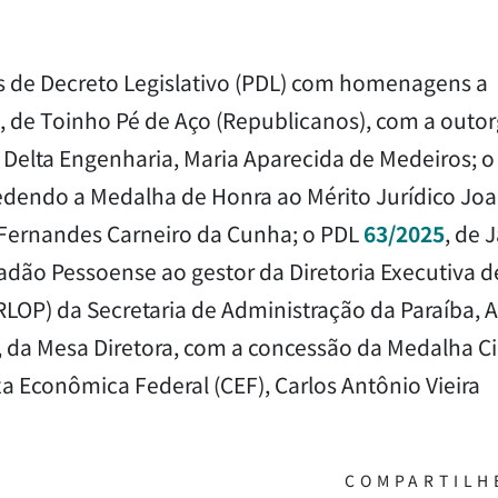
s de Decreto Legislativo (PDL) com homenagens a
, de Toinho Pé de Aço (Republicanos), com a outo
Delta Engenharia, Maria Aparecida de Medeiros; o
dendo a Medalha de Honra ao Mérito Jurídico Joac
e Fernandes Carneiro da Cunha; o PDL
63/2025
, de 
adão Pessoense ao gestor da Diretoria Executiva d
RLOP) da Secretaria de Administração da Paraíba, 
, da Mesa Diretora, com a concessão da Medalha C
a Econômica Federal (CEF), Carlos Antônio Vieira
COMPARTILH