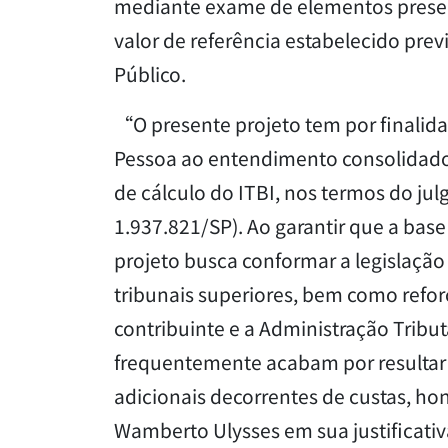
mediante exame de elementos present
valor de referência estabelecido prev
Público.
“O presente projeto tem por finalid
Pessoa ao entendimento consolidado p
de cálculo do ITBI, nos termos do ju
1.937.821/SP). Ao garantir que a base 
projeto busca conformar a legislaçã
tribunais superiores, bem como reforç
contribuinte e a Administração Tributá
frequentemente acabam por resultar 
adicionais decorrentes de custas, ho
Wamberto Ulysses em sua justificativ