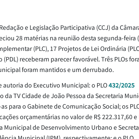
 Redação e Legislação Participativa (CCJ) da Câmar
ciou 28 matérias na reunião desta segunda-feira (
plementar (PLC), 17 Projetos de Lei Ordinária (PLO
o (PDL) receberam parecer favorável. Três PLOs fo
Municipal foram mantidos e um derrubado.
e autoria do Executivo Municipal: o PLO
432/2025
o da TV Cidade de João Pessoa da Secretaria Muni
as para o Gabinete de Comunicação Social; os PL
cações orçamentárias no valor de R$ 222.317,60 e
ia Municipal de Desenvolvimento Urbano e Secreta
dência Municipal (IPM), respectivamente; e o PLO