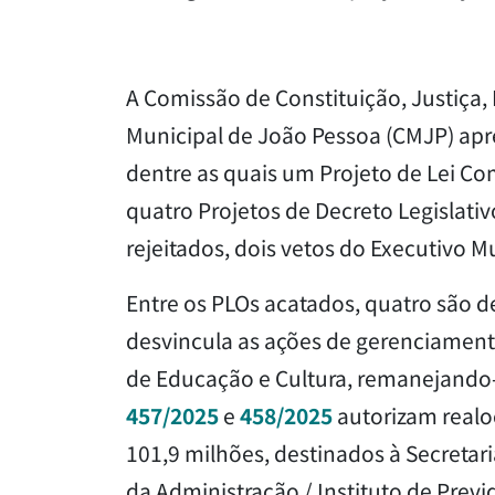
A Comissão de Constituição, Justiça,
Municipal de João Pessoa (CMJP) apre
dentre as quais um Projeto de Lei Com
quatro Projetos de Decreto Legislativ
rejeitados, dois vetos do Executivo 
Entre os PLOs acatados, quatro são d
desvincula as ações de gerenciament
de Educação e Cultura, remanejando-
457/2025
e
458/2025
autorizam realo
101,9 milhões, destinados à Secretar
da Administração / Instituto de Previ