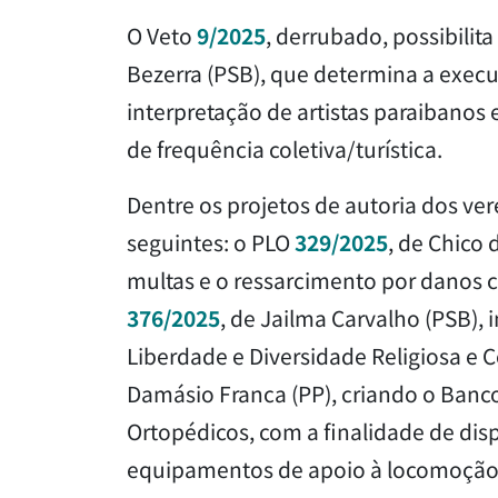
O Veto
9/2025
, derrubado, possibili
Bezerra (PSB), que determina a execu
interpretação de artistas paraibano
de frequência coletiva/turística.
Dentre os projetos de autoria dos ve
seguintes: o PLO
329/2025
, de Chico 
multas e o ressarcimento por danos c
376/2025
, de Jailma Carvalho (PSB), 
Liberdade e Diversidade Religiosa e C
Damásio Franca (PP), criando o Banc
Ortopédicos, com a finalidade de disp
equipamentos de apoio à locomoção, 