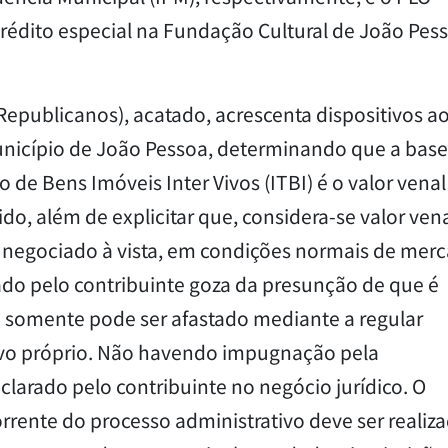
rédito especial na Fundação Cultural de João Pes
Republicanos), acatado, acrescenta dispositivos a
Município de João Pessoa, determinando que a base
de Bens Imóveis Inter Vivos (ITBI) é o valor venal
do, além de explicitar que, considera-se valor vena
ia negociado à vista, em condições normais de mer
ado pelo contribuinte goza da presunção de que é
 somente pode ser afastado mediante a regular
ivo próprio. Não havendo impugnação pela
clarado pelo contribuinte no negócio jurídico. O
rrente do processo administrativo deve ser realiz