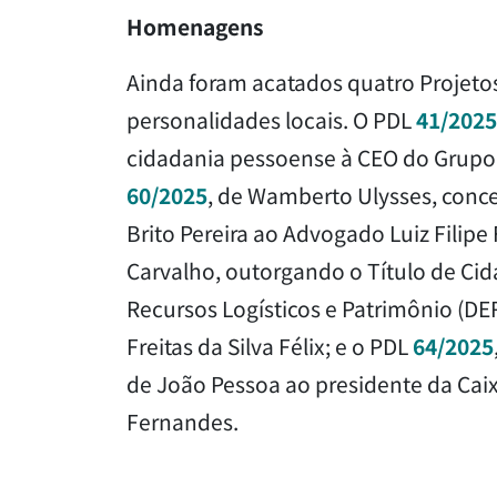
Homenagens
Ainda foram acatados quatro Projeto
personalidades locais. O PDL
41/2025
cidadania pessoense à CEO do Grupo 
60/2025
, de Wamberto Ulysses, conce
Brito Pereira ao Advogado Luiz Filip
Carvalho, outorgando o Título de Cid
Recursos Logísticos e Patrimônio (DE
Freitas da Silva Félix; e o PDL
64/2025
de João Pessoa ao presidente da Caix
Fernandes.