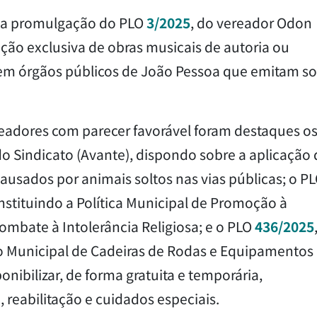
ta a promulgação do PLO
3/2025
, do vereador Odon
ção exclusiva de obras musicais de autoria ou
s em órgãos públicos de João Pessoa que emitam s
readores com parecer favorável foram destaques o
do Sindicato (Avante), dispondo sobre a aplicação
ausados por animais soltos nas vias públicas; o P
instituindo a Política Municipal de Promoção à
ombate à Intolerância Religiosa; e o PLO
436/2025
o Municipal de Cadeiras de Rodas e Equipamentos
onibilizar, de forma gratuita e temporária,
reabilitação e cuidados especiais.