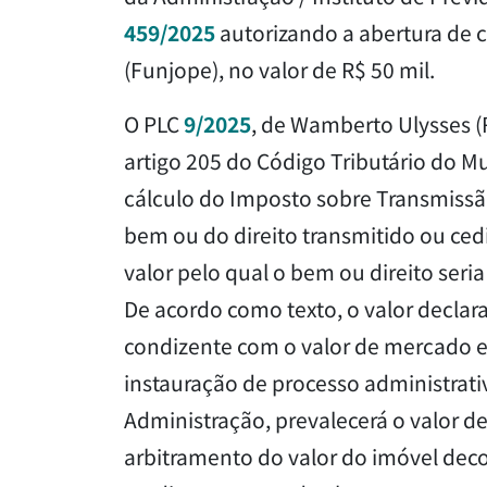
459/2025
autorizando a abertura de c
(Funjope), no valor de R$ 50 mil.
O PLC
9/2025
, de Wamberto Ulysses (
artigo 205 do Código Tributário do 
cálculo do Imposto sobre Transmissão 
bem ou do direito transmitido ou cedi
valor pelo qual o bem ou direito ser
De acordo como texto, o valor declar
condizente com o valor de mercado e
instauração de processo administrat
Administração, prevalecerá o valor de
arbitramento do valor do imóvel deco