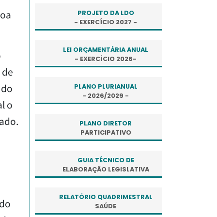
soa
PROJETO DA LDO
- EXERCÍCIO 2027 -
LEI ORÇAMENTÁRIA ANUAL
o
- EXERCÍCIO 2026-
 de
 do
PLANO PLURIANUAL
- 2026/2029 -
l o
cado.
PLANO DIRETOR
PARTICIPATIVO
GUIA TÉCNICO DE
ELABORAÇÃO LEGISLATIVA
RELATÓRIO QUADRIMESTRAL
ado
SAÚDE