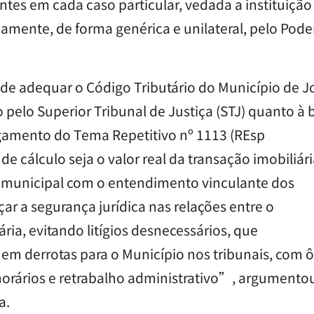
es em cada caso particular, vedada a instituição
iamente, de forma genérica e unilateral, pelo Pode
ade adequar o Código Tributário do Município de 
elo Superior Tribunal de Justiça (STJ) quanto à 
lgamento do Tema Repetitivo nº 1113 (REsp
de cálculo seja o valor real da transação imobiliári
o municipal com o entendimento vinculante dos
ar a segurança jurídica nas relações entre o
ria, evitando litígios desnecessários, que
em derrotas para o Município nos tribunais, com 
norários e retrabalho administrativo”, argumento
a.