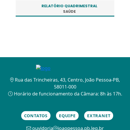
RELATÓRIO QUADRIMESTRAL
SAÚDE
Rua das Trincheiras, 43, Centro, João Pessoa-PB,
58011-000
Horário de funcionamento da Câmara: 8h às 17h.
CONTATOS
EQUIPE
EXTRANET
ouvidoria
joaopessoa.pb.leg.br