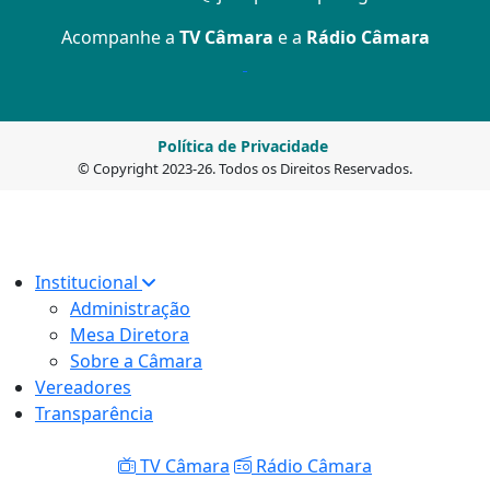
Acompanhe a
TV Câmara
e a
Rádio Câmara
Política de Privacidade
© Copyright 2023-26. Todos os Direitos Reservados.
Institucional
Administração
Mesa Diretora
Sobre a Câmara
Vereadores
Transparência
TV Câmara
Rádio Câmara