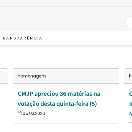
TRANSPARÊNCIA
homenagens
h
CMJP apreciou 36 matérias na
votação desta quinta-feira (5)
I
05.03.2026