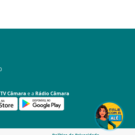
0
a
TV Câmara
e a
Rádio Câmara