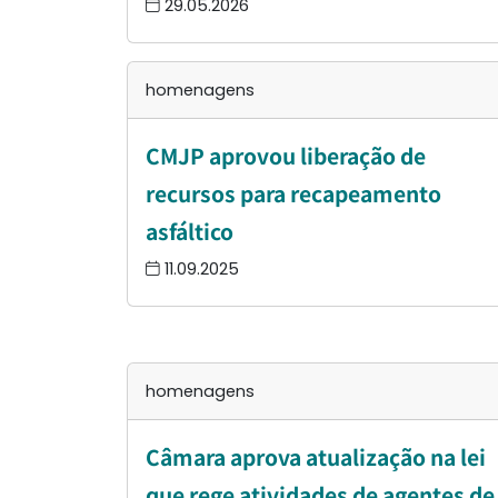
29.05.2026
homenagens
CMJP aprovou liberação de
recursos para recapeamento
asfáltico
11.09.2025
homenagens
Câmara aprova atualização na lei
que rege atividades de agentes de