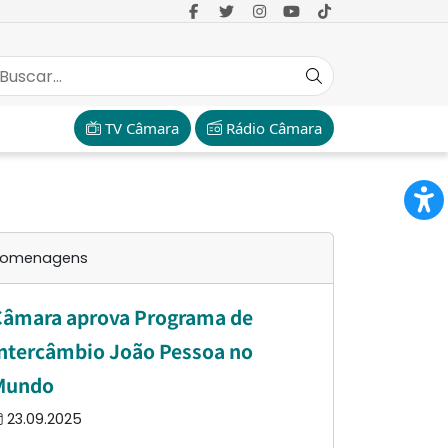
TV Câmara
Rádio Câmara
omenagens
Câmara aprova Programa de
ntercâmbio João Pessoa no
Mundo
23.09.2025