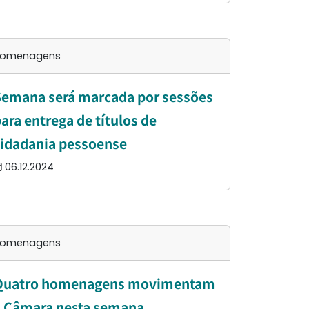
omenagens
emana será marcada por sessões
ara entrega de títulos de
idadania pessoense
06.12.2024
omenagens
Quatro homenagens movimentam
a Câmara nesta semana