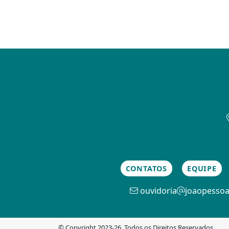
CONTATOS
EQUIPE
ouvidoria
joaopessoa
© Copyright 2023-26. Todos os Direitos Reservados.