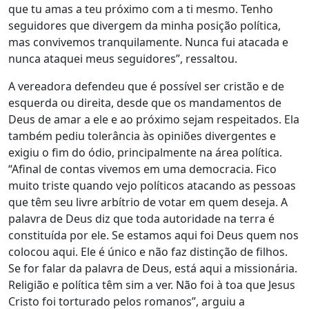
que tu amas a teu próximo com a ti mesmo. Tenho
seguidores que divergem da minha posição política,
mas convivemos tranquilamente. Nunca fui atacada e
nunca ataquei meus seguidores”, ressaltou.
A vereadora defendeu que é possível ser cristão e de
esquerda ou direita, desde que os mandamentos de
Deus de amar a ele e ao próximo sejam respeitados. Ela
também pediu tolerância às opiniões divergentes e
exigiu o fim do ódio, principalmente na área política.
“Afinal de contas vivemos em uma democracia. Fico
muito triste quando vejo políticos atacando as pessoas
que têm seu livre arbítrio de votar em quem deseja. A
palavra de Deus diz que toda autoridade na terra é
constituída por ele. Se estamos aqui foi Deus quem nos
colocou aqui. Ele é único e não faz distinção de filhos.
Se for falar da palavra de Deus, está aqui a missionária.
Religião e política têm sim a ver. Não foi à toa que Jesus
Cristo foi torturado pelos romanos”, arguiu a