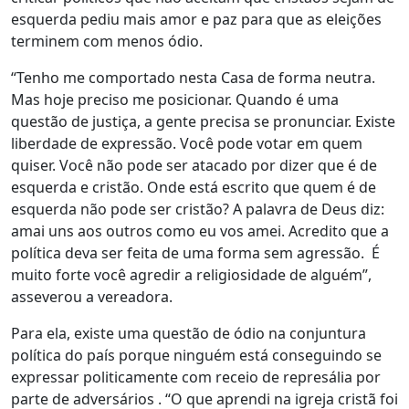
esquerda pediu mais amor e paz para que as eleições
terminem com menos ódio.
“Tenho me comportado nesta Casa de forma neutra.
Mas hoje preciso me posicionar. Quando é uma
questão de justiça, a gente precisa se pronunciar. Existe
liberdade de expressão. Você pode votar em quem
quiser. Você não pode ser atacado por dizer que é de
esquerda e cristão. Onde está escrito que quem é de
esquerda não pode ser cristão? A palavra de Deus diz:
amai uns aos outros como eu vos amei. Acredito que a
política deva ser feita de uma forma sem agressão. É
muito forte você agredir a religiosidade de alguém”,
asseverou a vereadora.
Para ela, existe uma questão de ódio na conjuntura
política do país porque ninguém está conseguindo se
expressar politicamente com receio de represália por
parte de adversários . “O que aprendi na igreja cristã foi