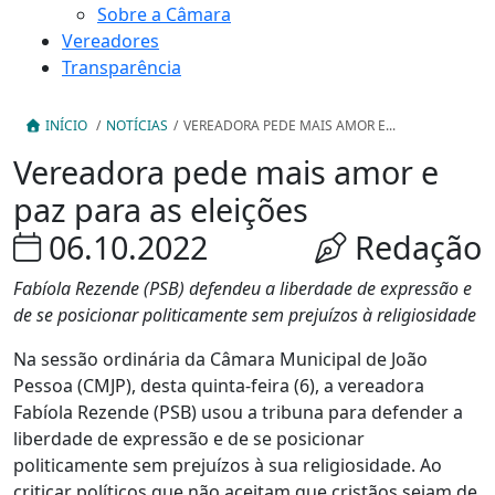
Sobre a Câmara
Vereadores
Transparência
INÍCIO
/
NOTÍCIAS
/
VEREADORA PEDE MAIS AMOR E...
Vereadora pede mais amor e
paz para as eleições
06.10.2022
Redação
Fabíola Rezende (PSB) defendeu a liberdade de expressão e
de se posicionar politicamente sem prejuízos à religiosidade
Na sessão ordinária da Câmara Municipal de João
Pessoa (CMJP), desta quinta-feira (6), a vereadora
Fabíola Rezende (PSB) usou a tribuna para defender a
liberdade de expressão e de se posicionar
politicamente sem prejuízos à sua religiosidade. Ao
criticar políticos que não aceitam que cristãos sejam de