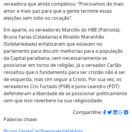
vereadora que ainda completou: “Precisamos de mais
amor e mais paz para que a gente termine essas
eleições sem ódio no coração”.
Em aparte, os vereadores Marcílio do HBE (Patriota),
Bruno Farias (Cidadania) e Rinaldo Maranhão
(Solidariedade) enfatizaram que estavam no
parlamento para discutir melhorias para a população
da Capital paraibana, sem necessariamente se
posicionar em torno de religião. Já o vereador Carlão
ressaltou que o fundamento para ser cristão não é ser
de esquerda, mas sim seguir a Cristo. Por sua vez, os
vereadores Cris Furtado (PSB) e Junio Leandro (PDT)
defenderam a liberdade de se posicionar politicamente
sem que isso reverbere na sua religiosidade.
Compartilhe:
Palavras-chave
Bruno Farias
Carlão
esquerda
fabíola