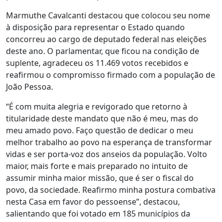
Marmuthe Cavalcanti destacou que colocou seu nome
à disposição para representar o Estado quando
concorreu ao cargo de deputado federal nas eleições
deste ano. O parlamentar, que ficou na condição de
suplente, agradeceu os 11.469 votos recebidos e
reafirmou o compromisso firmado com a população de
João Pessoa.
“É com muita alegria e revigorado que retorno à
titularidade deste mandato que não é meu, mas do
meu amado povo. Faço questão de dedicar o meu
melhor trabalho ao povo na esperança de transformar
vidas e ser porta-voz dos anseios da população. Volto
maior, mais forte e mais preparado no intuito de
assumir minha maior missão, que é ser o fiscal do
povo, da sociedade. Reafirmo minha postura combativa
nesta Casa em favor do pessoense”, destacou,
salientando que foi votado em 185 municípios da