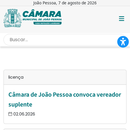
João Pessoa, 7 de agosto de 2026
INÍCIO
/
LICENÇA
licença
Câmara de João Pessoa convoca vereador
suplente
02.06.2026