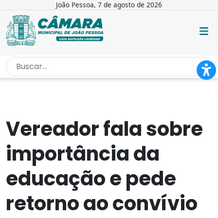
João Pessoa, 7 de agosto de 2026
INÍCIO
/
NOTÍCIAS
/
VEREADOR FALA SOBRE IMPORTÂNCIA DA...
Vereador fala sobre
importância da
educação e pede
retorno ao convívio