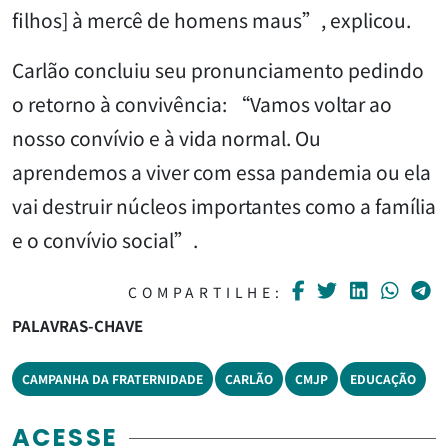
filhos] à mercê de homens maus”, explicou.
Carlão concluiu seu pronunciamento pedindo
o retorno à convivência: “Vamos voltar ao
nosso convívio e à vida normal. Ou
aprendemos a viver com essa pandemia ou ela
vai destruir núcleos importantes como a família
e o convívio social”.
COMPARTILHE:
PALAVRAS-CHAVE
CAMPANHA DA FRATERNIDADE
CARLÃO
CMJP
EDUCAÇÃO
ACESSE