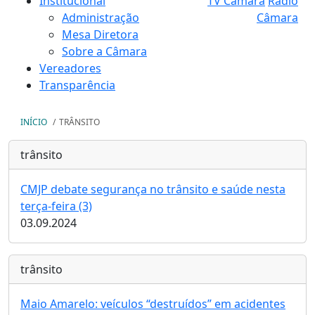
Institucional
TV Câmara
Rádio
Administração
Câmara
Mesa Diretora
Sobre a Câmara
Vereadores
Transparência
INÍCIO
/
TRÂNSITO
trânsito
CMJP debate segurança no trânsito e saúde nesta
terça-feira (3)
03.09.2024
trânsito
Maio Amarelo: veículos “destruídos” em acidentes