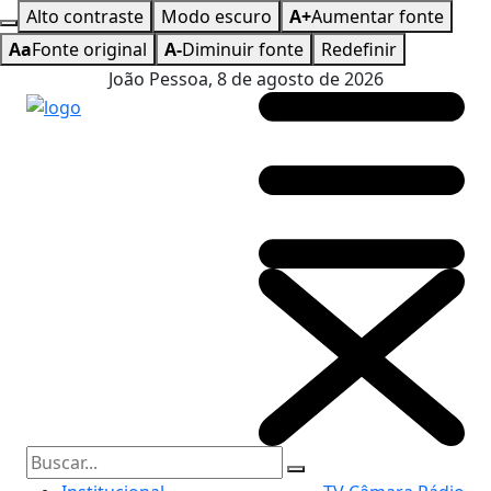
Alto contraste
Modo escuro
A+
Aumentar fonte
Aa
Fonte original
A-
Diminuir fonte
Redefinir
João Pessoa, 8 de agosto de 2026