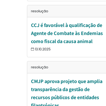
resolução
CCJ é favorável à qualificação de
Agente de Combate às Endemias
como fiscal da causa animal
13.10.2025
resolução
CMJP aprova projeto que amplia
transparência da gestão de
recursos públicos de entidades
filantrópicas