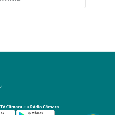
0
a
TV Câmara
e a
Rádio Câmara