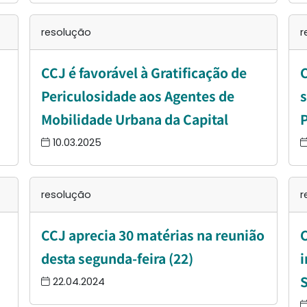
resolução
r
CCJ é favorável à Gratificação de
C
Periculosidade aos Agentes de
s
Mobilidade Urbana da Capital
10.03.2025
resolução
r
CCJ aprecia 30 matérias na reunião
C
desta segunda-feira (22)
i
22.04.2024