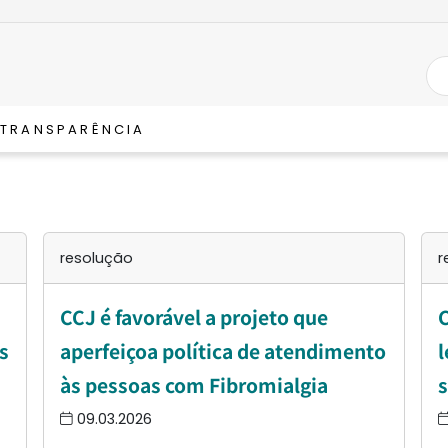
TRANSPARÊNCIA
resolução
r
CCJ é favorável a projeto que
C
s
aperfeiçoa política de atendimento
l
às pessoas com Fibromialgia
s
09.03.2026