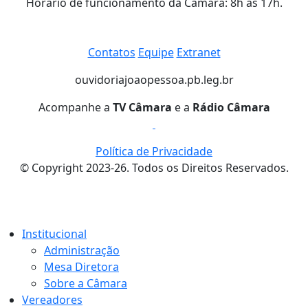
Horário de funcionamento da Câmara: 8h às 17h.
Contatos
Equipe
Extranet
ouvidoria
joaopessoa.pb.leg.br
Acompanhe a
TV Câmara
e a
Rádio Câmara
Política de Privacidade
© Copyright 2023-26. Todos os Direitos Reservados.
Institucional
Administração
Mesa Diretora
Sobre a Câmara
Vereadores