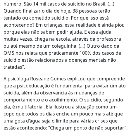
número. São 14 mil casos de suicídio no Brasil. (…)
Quando finalizar o dia de hoje, 38 pessoas terão
tentado ou cometido suicídio. Por que isso está
acontecendo? Em crianças, essa realidade é ainda pior,
porque elas não sabem pedir ajuda. E essa ajuda,
muitas vezes, chega na escola, através da professora
ou até mesmo de um coleguinha. (…) Outro dado da
OMS nos relata que praticamente 100% dos casos de
suicídio estão relacionados a doenças mentais não
tratadas”.
A psicóloga Roseane Gomes explicou que compreende
que a psicoeducação é fundamental para evitar um ato
suicida, além da observância às mudanças de
comportamento e o acolhimento. O suicídio, segundo
ela, é multifatorial. Ela ilustrou a situação como um
copo que todos os dias enche um pouco mais até que
uma gota d’água seja o limite para várias crises que
estão acontecendo: “Chega um ponto de não suportar”.