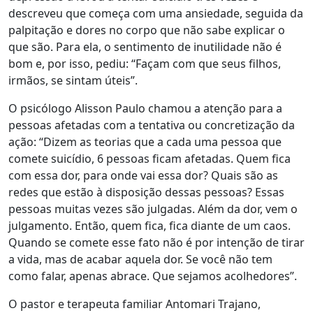
descreveu que começa com uma ansiedade, seguida da
palpitação e dores no corpo que não sabe explicar o
que são. Para ela, o sentimento de inutilidade não é
bom e, por isso, pediu: “Façam com que seus filhos,
irmãos, se sintam úteis”.
O psicólogo Alisson Paulo chamou a atenção para a
pessoas afetadas com a tentativa ou concretização da
ação: “Dizem as teorias que a cada uma pessoa que
comete suicídio, 6 pessoas ficam afetadas. Quem fica
com essa dor, para onde vai essa dor? Quais são as
redes que estão à disposição dessas pessoas? Essas
pessoas muitas vezes são julgadas. Além da dor, vem o
julgamento. Então, quem fica, fica diante de um caos.
Quando se comete esse fato não é por intenção de tirar
a vida, mas de acabar aquela dor. Se você não tem
como falar, apenas abrace. Que sejamos acolhedores”.
O pastor e terapeuta familiar Antomari Trajano,