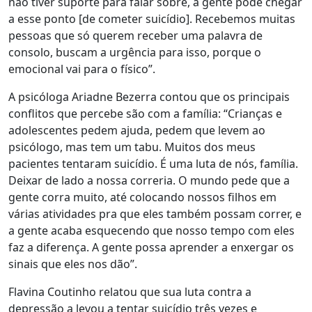
não tiver suporte para falar sobre, a gente pode chegar
a esse ponto [de cometer suicídio]. Recebemos muitas
pessoas que só querem receber uma palavra de
consolo, buscam a urgência para isso, porque o
emocional vai para o físico”.
A psicóloga Ariadne Bezerra contou que os principais
conflitos que percebe são com a família: “Crianças e
adolescentes pedem ajuda, pedem que levem ao
psicólogo, mas tem um tabu. Muitos dos meus
pacientes tentaram suicídio. É uma luta de nós, família.
Deixar de lado a nossa correria. O mundo pede que a
gente corra muito, até colocando nossos filhos em
várias atividades pra que eles também possam correr, e
a gente acaba esquecendo que nosso tempo com eles
faz a diferença. A gente possa aprender a enxergar os
sinais que eles nos dão”.
Flavina Coutinho relatou que sua luta contra a
depressão a levou a tentar suicídio três vezes e