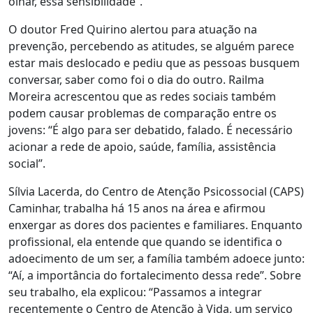
olhar, essa sensibilidade”.
O doutor Fred Quirino alertou para atuação na
prevenção, percebendo as atitudes, se alguém parece
estar mais deslocado e pediu que as pessoas busquem
conversar, saber como foi o dia do outro. Railma
Moreira acrescentou que as redes sociais também
podem causar problemas de comparação entre os
jovens: “É algo para ser debatido, falado. É necessário
acionar a rede de apoio, saúde, família, assistência
social”.
Sílvia Lacerda, do Centro de Atenção Psicossocial (CAPS)
Caminhar, trabalha há 15 anos na área e afirmou
enxergar as dores dos pacientes e familiares. Enquanto
profissional, ela entende que quando se identifica o
adoecimento de um ser, a família também adoece junto:
“Aí, a importância do fortalecimento dessa rede”. Sobre
seu trabalho, ela explicou: “Passamos a integrar
recentemente o Centro de Atenção à Vida, um serviço