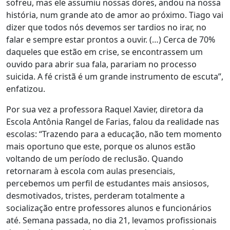
sofreu, mas ele assumiu nossas dores, andou na nossa
história, num grande ato de amor ao próximo. Tiago vai
dizer que todos nós devemos ser tardios no irar, no
falar e sempre estar prontos a ouvir. (…) Cerca de 70%
daqueles que estão em crise, se encontrassem um
ouvido para abrir sua fala, parariam no processo
suicida. A fé cristã é um grande instrumento de escuta”,
enfatizou.
Por sua vez a professora Raquel Xavier, diretora da
Escola Antônia Rangel de Farias, falou da realidade nas
escolas: “Trazendo para a educação, não tem momento
mais oportuno que este, porque os alunos estão
voltando de um período de reclusão. Quando
retornaram à escola com aulas presenciais,
percebemos um perfil de estudantes mais ansiosos,
desmotivados, tristes, perderam totalmente a
socialização entre professores alunos e funcionários
até. Semana passada, no dia 21, levamos profissionais