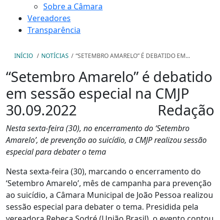
Sobre a Câmara
Vereadores
Transparência
INÍCIO
/
NOTÍCIAS
/
“SETEMBRO AMARELO” É DEBATIDO EM...
“Setembro Amarelo” é debatido
em sessão especial na CMJP
30.09.2022
Redação
Nesta sexta-feira (30), no encerramento do ‘Setembro
Amarelo’, de prevenção ao suicídio, a CMJP realizou sessão
especial para debater o tema
Nesta sexta-feira (30), marcando o encerramento do
‘Setembro Amarelo’, mês de campanha para prevenção
ao suicídio, a Câmara Municipal de João Pessoa realizou
sessão especial para debater o tema. Presidida pela
vereadora Rebeca Sodré (União Brasil), o evento contou