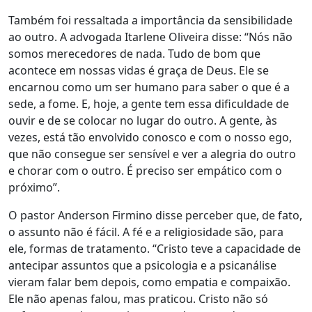
Também foi ressaltada a importância da sensibilidade
ao outro. A advogada Itarlene Oliveira disse: “Nós não
somos merecedores de nada. Tudo de bom que
acontece em nossas vidas é graça de Deus. Ele se
encarnou como um ser humano para saber o que é a
sede, a fome. E, hoje, a gente tem essa dificuldade de
ouvir e de se colocar no lugar do outro. A gente, às
vezes, está tão envolvido conosco e com o nosso ego,
que não consegue ser sensível e ver a alegria do outro
e chorar com o outro. É preciso ser empático com o
próximo”.
O pastor Anderson Firmino disse perceber que, de fato,
o assunto não é fácil. A fé e a religiosidade são, para
ele, formas de tratamento. “Cristo teve a capacidade de
antecipar assuntos que a psicologia e a psicanálise
vieram falar bem depois, como empatia e compaixão.
Ele não apenas falou, mas praticou. Cristo não só