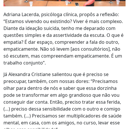
Adriana Lacerda, psicóloga clínica, propôs a reflexão:
“Estamos vivendo ou existindo? Viver é mais complexo.
Diante da ideação suicida, tenho me deparado com
questões simples e da assertividade da escuta. O que é
empatia? É dar espaço, compreender a fala do outro,
empaticamente. Não só levem [aos consultórios], não
só escutem, mas compreendam empaticamente. É um
trabalho conjunto”.
Já Alexandra Cristiane salientou que é preciso se
preocupar, também, com nossas dores: “Precisamos
olhar para dentro de nós e saber que essa dorzinha
pode se transformar em algo grandioso que não vou
conseguir dar conta. Então, preciso tratar essa ferida,
(…) preciso dessa sensibilidade com o outro e comigo
também. (…) Precisamos ser multiplicadores de saúde
mental, em casa, com os amigos, no curso, levar esse