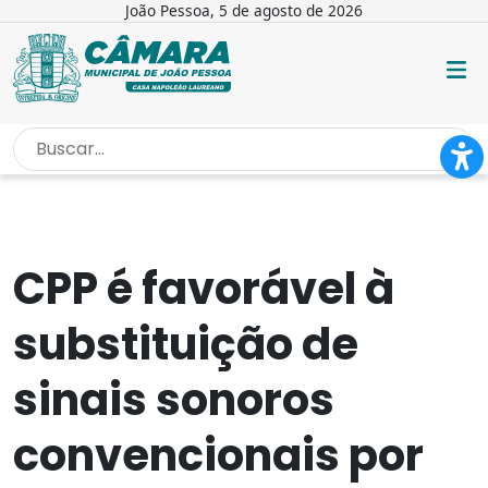
João Pessoa, 5 de agosto de 2026
INÍCIO
/
NOTÍCIAS
/
CPP É FAVORÁVEL À SUBSTITUIÇÃO...
CPP é favorável à
substituição de
sinais sonoros
convencionais por