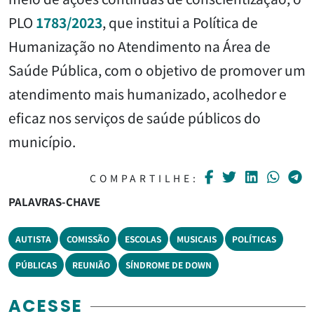
PLO
1783/2023
, que institui a Política de
Humanização no Atendimento na Área de
Saúde Pública, com o objetivo de promover um
atendimento mais humanizado, acolhedor e
eficaz nos serviços de saúde públicos do
município.
COMPARTILHE:
PALAVRAS-CHAVE
AUTISTA
COMISSÃO
ESCOLAS
MUSICAIS
POLÍTICAS
PÚBLICAS
REUNIÃO
SÍNDROME DE DOWN
ACESSE