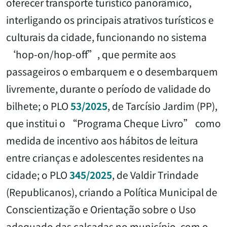
oferecer transporte turístico panorâmico,
interligando os principais atrativos turísticos e
culturais da cidade, funcionando no sistema
‘hop-on/hop-off”, que permite aos
passageiros o embarquem e o desembarquem
livremente, durante o período de validade do
bilhete; o PLO
53/2025
, de Tarcísio Jardim (PP),
que institui o “Programa Cheque Livro” como
medida de incentivo aos hábitos de leitura
entre crianças e adolescentes residentes na
cidade; o PLO
345/2025
, de Valdir Trindade
(Republicanos), criando a Política Municipal de
Conscientização e Orientação sobre o Uso
adequado das calçadas no município, com o