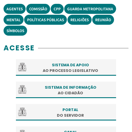
AGENTES
COMISSÃO
CPP
GUARDA METROPOLITANA
MENTAL
POLÍTICAS PÚBLICAS
RELIGIÕES
REUNIÃO
SÍMBOLOS
ACESSE
SISTEMA DE APOIO
AO PROCESSO LEGISLATIVO
SISTEMA DE INFORMAÇÃO
AO CIDADÃO
PORTAL
DO SERVIDOR