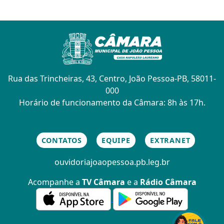
Rua das Trincheiras, 43, Centro, João Pessoa-PB, 58011-
000
Horário de funcionamento da Câmara: 8h às 17h.
CONTATOS
EQUIPE
EXTRANET
ouvidoria
joaopessoa.pb.leg.br
Acompanhe a
TV Câmara
e a
Rádio Câmara