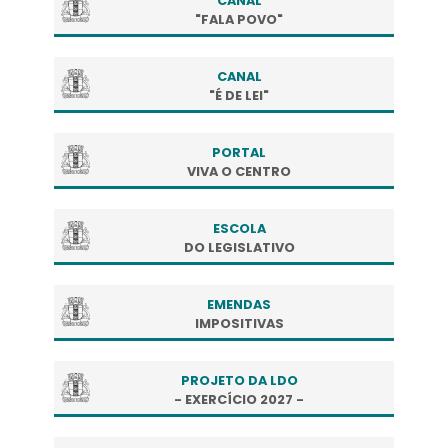
CANAL
"FALA POVO"
CANAL
"É DE LEI"
PORTAL
VIVA O CENTRO
ESCOLA
DO LEGISLATIVO
EMENDAS
IMPOSITIVAS
PROJETO DA LDO
- EXERCÍCIO 2027 -