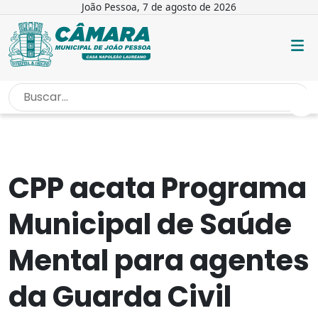
João Pessoa, 7 de agosto de 2026
INÍCIO
/
NOTÍCIAS
/
CPP ACATA PROGRAMA MUNICIPAL DE...
CPP acata Programa
Municipal de Saúde
Mental para agentes
da Guarda Civil