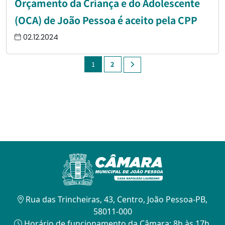
Orçamento da Criança e do Adolescente
(OCA) de João Pessoa é aceito pela CPP
02.12.2024
1
2
Rua das Trincheiras, 43, Centro, João Pessoa-PB,
58011-000
Horário de funcionamento da Câmara: 8h às 17h.