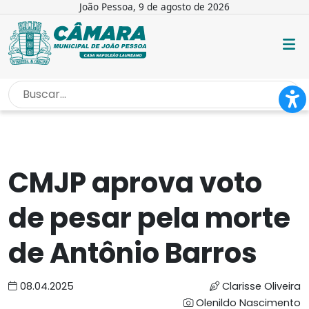
João Pessoa, 9 de agosto de 2026
INÍCIO
/
NOTÍCIAS
/
CMJP APROVA VOTO DE PESAR...
CMJP aprova voto
de pesar pela morte
de Antônio Barros
08.04.2025
Clarisse Oliveira
Olenildo Nascimento