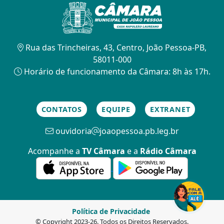
Rua das Trincheiras, 43, Centro, João Pessoa-PB,
58011-000
Horário de funcionamento da Câmara: 8h às 17h.
CONTATOS
EQUIPE
EXTRANET
ouvidoria
joaopessoa.pb.leg.br
Acompanhe a
TV Câmara
e a
Rádio Câmara
Política de Privacidade
© Copyright 2023-26. Todos os Direitos Reservados.