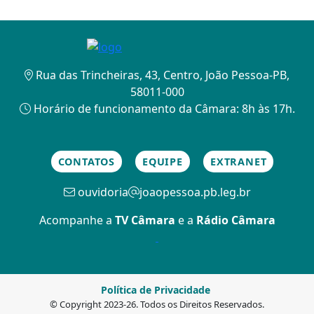
Rua das Trincheiras, 43, Centro, João Pessoa-PB,
58011-000
Horário de funcionamento da Câmara: 8h às 17h.
CONTATOS
EQUIPE
EXTRANET
ouvidoria
joaopessoa.pb.leg.br
Acompanhe a
TV Câmara
e a
Rádio Câmara
Política de Privacidade
© Copyright 2023-26. Todos os Direitos Reservados.