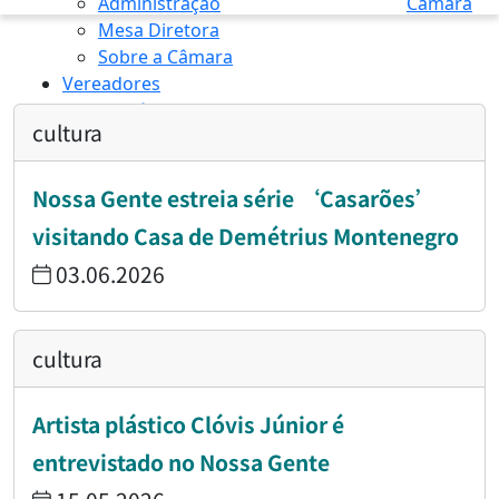
Administração
Câmara
Mesa Diretora
Sobre a Câmara
Vereadores
Transparência
cultura
INÍCIO
/
CULTURA
Nossa Gente estreia série ‘Casarões’
visitando Casa de Demétrius Montenegro
03.06.2026
cultura
Artista plástico Clóvis Júnior é
entrevistado no Nossa Gente