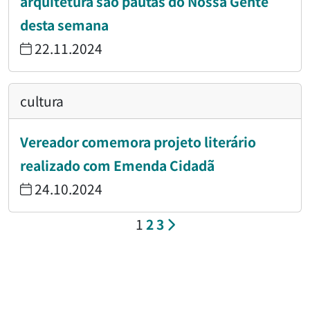
arquitetura são pautas do Nossa Gente
desta semana
22.11.2024
cultura
Vereador comemora projeto literário
realizado com Emenda Cidadã
24.10.2024
1
2
3