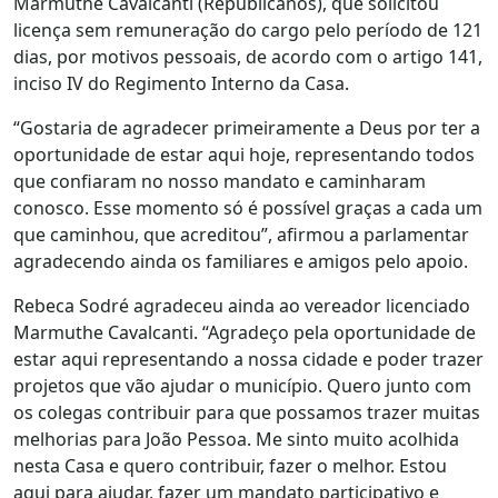
Marmuthe Cavalcanti (Republicanos), que solicitou
licença sem remuneração do cargo pelo período de 121
dias, por motivos pessoais, de acordo com o artigo 141,
inciso IV do Regimento Interno da Casa.
“Gostaria de agradecer primeiramente a Deus por ter a
oportunidade de estar aqui hoje, representando todos
que confiaram no nosso mandato e caminharam
conosco. Esse momento só é possível graças a cada um
que caminhou, que acreditou”, afirmou a parlamentar
agradecendo ainda os familiares e amigos pelo apoio.
Rebeca Sodré agradeceu ainda ao vereador licenciado
Marmuthe Cavalcanti. “Agradeço pela oportunidade de
estar aqui representando a nossa cidade e poder trazer
projetos que vão ajudar o município. Quero junto com
os colegas contribuir para que possamos trazer muitas
melhorias para João Pessoa. Me sinto muito acolhida
nesta Casa e quero contribuir, fazer o melhor. Estou
aqui para ajudar, fazer um mandato participativo e