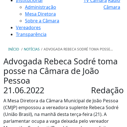
Institucional
TV Câmara
Rádio
Administração
Câmara
Mesa Diretora
Sobre a Câmara
Vereadores
Transparência
INÍCIO
/
NOTÍCIAS
/
ADVOGADA REBECA SODRÉ TOMA POSSE...
Advogada Rebeca Sodré toma
posse na Câmara de João
Pessoa
21.06.2022
Redação
A Mesa Diretora da Câmara Municipal de João Pessoa
(CMJP) empossou a vereadora suplente Rebeca Sodré
(União Brasil), na manhã desta terça-feira (21). A
parlamentar ocupa a vaga deixada pelo vereador