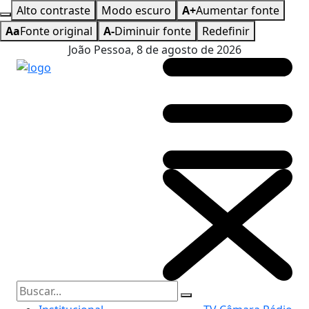
Alto contraste
Modo escuro
A+
Aumentar fonte
Aa
Fonte original
A-
Diminuir fonte
Redefinir
João Pessoa, 8 de agosto de 2026