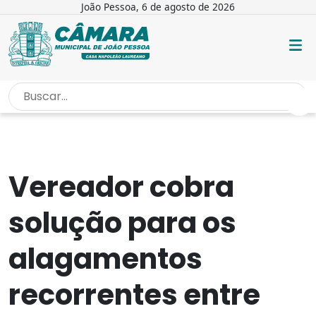
João Pessoa, 6 de agosto de 2026
INÍCIO
/
NOTÍCIAS
/
VEREADOR COBRA SOLUÇÃO PARA OS...
Vereador cobra
solução para os
alagamentos
recorrentes entre