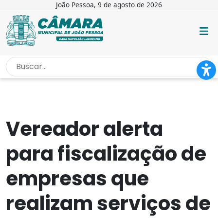
João Pessoa, 9 de agosto de 2026
INÍCIO
/
NOTÍCIAS
/
VEREADOR ALERTA PARA FISCALIZAÇÃO DE...
Vereador alerta
para fiscalização de
empresas que
realizam serviços de