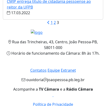
CMJP entrega título de cidadania pessoense ao
reitor da UFPB
17.03.2022
1
2
3
Rua das Trincheiras, 43, Centro, João Pessoa-PB,
58011-000
Horário de funcionamento da Câmara: 8h às 17h.
Contatos
Equipe
Extranet
ouvidoria
joaopessoa.pb.leg.br
Acompanhe a
TV Câmara
e a
Rádio Câmara
Política de Privacidade