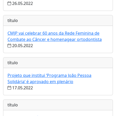
26.05.2022
título
CMJP vai celebrar 60 anos da Rede Feminina de
Combate ao Câncer e homenagear ortodontista
20.05.2022
título
Projeto que institui ‘Programa João Pessoa
Solidária’ é aprovado em plenário
17.05.2022
título