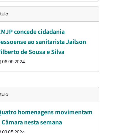
ítulo
CMJP concede cidadania
essoense ao sanitarista Jailson
ilberto de Sousa e Silva
06.09.2024
ítulo
Quatro homenagens movimentam
a Câmara nesta semana
03.05.2024