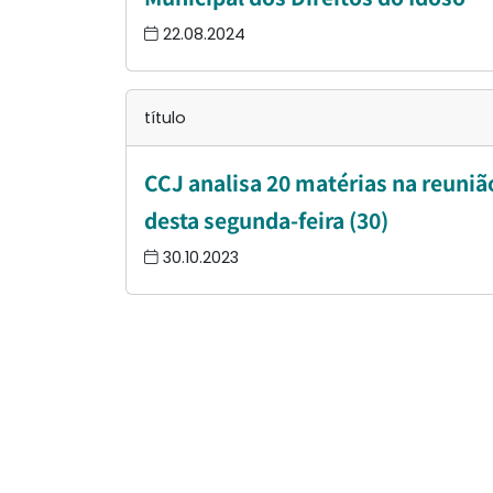
22.08.2024
título
CCJ analisa 20 matérias na reuniã
desta segunda-feira (30)
30.10.2023