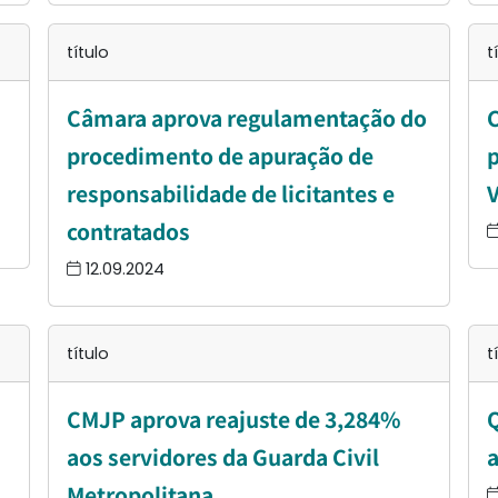
título
t
Câmara aprova regulamentação do
procedimento de apuração de
p
responsabilidade de licitantes e
V
contratados
12.09.2024
título
t
CMJP aprova reajuste de 3,284%
aos servidores da Guarda Civil
Metropolitana