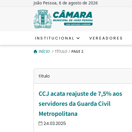
João Pessoa, 6 de agosto de 2026
INSTITUCIONAL
VEREADORES
INÍCIO
/
TÍTULO
/
PAGE 2
título
CCJ acata reajuste de 7,5% aos
servidores da Guarda Civil
Metropolitana
24.03.2025