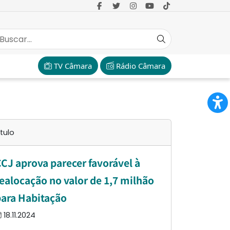
TV Câmara
Rádio Câmara
ítulo
CJ aprova parecer favorável à
ealocação no valor de 1,7 milhão
ara Habitação
18.11.2024