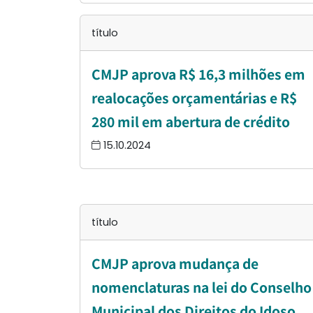
título
CMJP aprova R$ 16,3 milhões em
realocações orçamentárias e R$
280 mil em abertura de crédito
15.10.2024
título
CMJP aprova mudança de
nomenclaturas na lei do Conselho
Municipal dos Direitos do Idoso