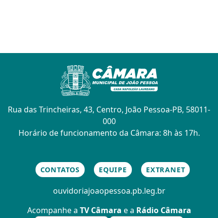
Rua das Trincheiras, 43, Centro, João Pessoa-PB, 58011-
000
Horário de funcionamento da Câmara: 8h às 17h.
CONTATOS
EQUIPE
EXTRANET
ouvidoria
joaopessoa.pb.leg.br
Acompanhe a
TV Câmara
e a
Rádio Câmara