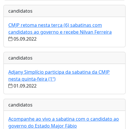
candidatos
CMJP retoma nesta terça (6) sabatinas com
candidatos ao governo e recebe Nilvan Ferreira
05.09.2022
candidatos
Adjany Simplício participa da sabatina da CMJP
nesta quinta-feira (1º)
01.09.2022
candidatos
Acompanhe ao vivo a sabatina com o candidato ao
governo do Estado Major Fábio