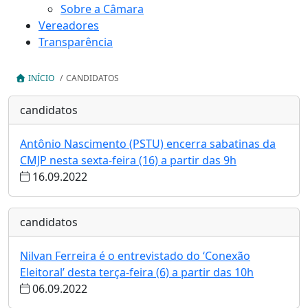
Sobre a Câmara
Vereadores
Transparência
INÍCIO
/
CANDIDATOS
candidatos
Antônio Nascimento (PSTU) encerra sabatinas da
CMJP nesta sexta-feira (16) a partir das 9h
16.09.2022
candidatos
Nilvan Ferreira é o entrevistado do ‘Conexão
Eleitoral’ desta terça-feira (6) a partir das 10h
06.09.2022