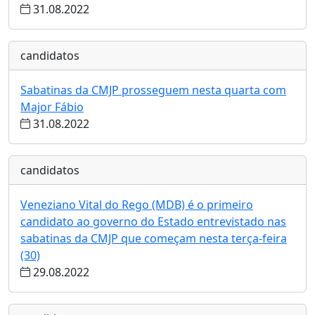
31.08.2022
candidatos
Sabatinas da CMJP prosseguem nesta quarta com
Major Fábio
31.08.2022
candidatos
Veneziano Vital do Rego (MDB) é o primeiro
candidato ao governo do Estado entrevistado nas
sabatinas da CMJP que começam nesta terça-feira
(30)
29.08.2022