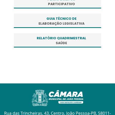
PARTICIPATIVO
GUIA TÉCNICO DE
ELABORAÇÃO LEGISLATIVA
RELATÓRIO QUADRIMESTRAL
SAÚDE
Rua das Trincheiras, 43, Centro, João Pessoa-PB, 58011-