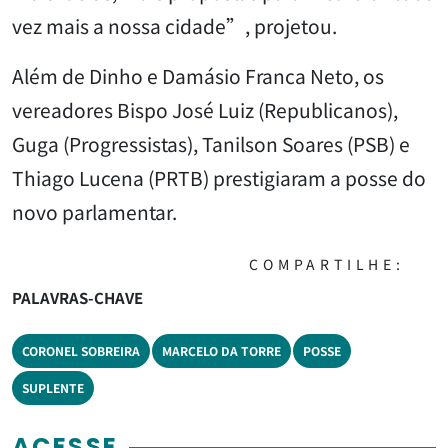
vez mais a nossa cidade”, projetou.
Além de Dinho e Damásio Franca Neto, os
vereadores Bispo José Luiz (Republicanos),
Guga (Progressistas), Tanilson Soares (PSB) e
Thiago Lucena (PRTB) prestigiaram a posse do
novo parlamentar.
COMPARTILHE:
PALAVRAS-CHAVE
CORONEL SOBREIRA
MARCELO DA TORRE
POSSE
SUPLENTE
ACESSE