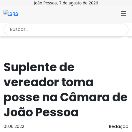
João Pessoa, 7 de agosto de 2026
INÍCIO
/
NOTÍCIAS
/
SUPLENTE DE VEREADOR TOMA POSSE...
Suplente de
vereador toma
posse na Câmara de
João Pessoa
01.06.2022
Redação