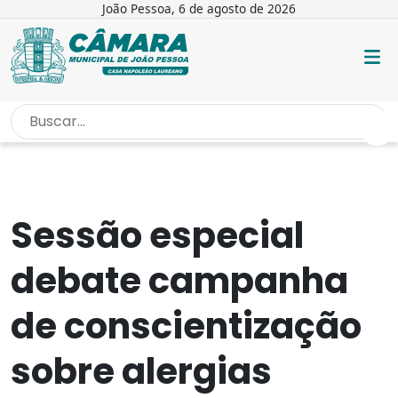
João Pessoa, 6 de agosto de 2026
INÍCIO
/
NOTÍCIAS
/
SESSÃO ESPECIAL DEBATE CAMPANHA DE...
Sessão especial
debate campanha
de conscientização
sobre alergias