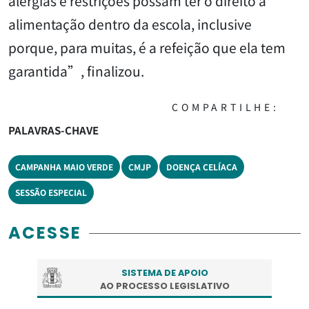
alergias e restrições possam ter o direito à
alimentação dentro da escola, inclusive
porque, para muitas, é a refeição que ela tem
garantida”, finalizou.
COMPARTILHE:
PALAVRAS-CHAVE
CAMPANHA MAIO VERDE
CMJP
DOENÇA CELÍACA
SESSÃO ESPECIAL
ACESSE
SISTEMA DE APOIO
AO PROCESSO LEGISLATIVO