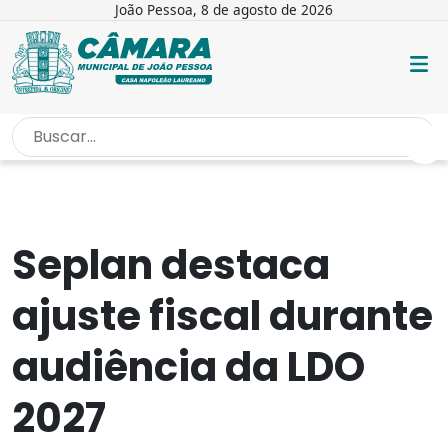
João Pessoa, 8 de agosto de 2026
INÍCIO
/
NOTÍCIAS
/
SEPLAN DESTACA AJUSTE FISCAL DURANTE...
Seplan destaca
ajuste fiscal durante
audiência da LDO
2027