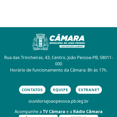
Rua das Trincheiras, 43, Centro, João Pessoa-PB, 58011-
000
Horário de funcionamento da Câmara: 8h às 17h.
CONTATOS
EQUIPE
EXTRANET
ouvidoria
joaopessoa.pb.leg.br
Acompanhe a
TV Câmara
e a
Rádio Câmara