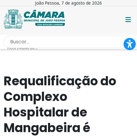
João Pessoa, 7 de agosto de 2026
INÍCIO
/
NOTÍCIAS
/
REQUALIFICAÇÃO DO COMPLEXO
HOSPITALAR DE...
Requalificação do
Complexo
Hospitalar de
Mangabeira é