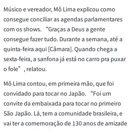
Músico e vereador, Mô Lima explicou como
consegue conciliar as agendas parlamentares
com os shows. “Graças a Deus a gente
consegue fazer tudo. Durante a semana, até a
quinta-feira aqui [Câmara]. Quando chega a
sexta-feira, a sanfona já está no carro pra puxar
o fole”, relatou.
Mô Lima contou, em primeira mão, que foi
convidado para tocar no Japão. “Foi um
convite da embaixada para tocar no primeiro
São Japão. Lá, tem a comunidade brasileira, e
vai ter a comemoração de 130 anos de amizade