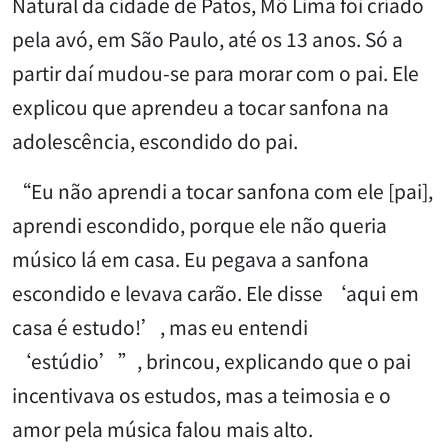
Natural da cidade de Patos, Mô Lima foi criado
pela avó, em São Paulo, até os 13 anos. Só a
partir daí mudou-se para morar com o pai. Ele
explicou que aprendeu a tocar sanfona na
adolescência, escondido do pai.
“Eu não aprendi a tocar sanfona com ele [pai],
aprendi escondido, porque ele não queria
músico lá em casa. Eu pegava a sanfona
escondido e levava carão. Ele disse ‘aqui em
casa é estudo!’, mas eu entendi
‘estúdio’”, brincou, explicando que o pai
incentivava os estudos, mas a teimosia e o
amor pela música falou mais alto.