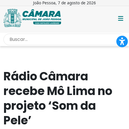
João Pessoa, 7 de agosto de 2026
INÍCIO
/
NOTÍCIAS
/
RÁDIO CÂMARA RECEBE MÔ LIMA...
Rádio Câmara
recebe Mô Lima no
projeto ‘Som da
Pele’