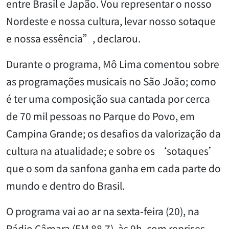
entre Brasil e Japão. Vou representar o nosso
Nordeste e nossa cultura, levar nosso sotaque
e nossa essência”, declarou.
Durante o programa, Mô Lima comentou sobre
as programações musicais no São João; como
é ter uma composição sua cantada por cerca
de 70 mil pessoas no Parque do Povo, em
Campina Grande; os desafios da valorização da
cultura na atualidade; e sobre os ‘sotaques’
que o som da sanfona ganha em cada parte do
mundo e dentro do Brasil.
O programa vai ao ar na sexta-feira (20), na
Rádio Câmara (FM 88,7), às 9h, com reprises