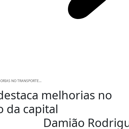
RIAS NO TRANSPORTE...
estaca melhorias no
 da capital
Damião Rodrig