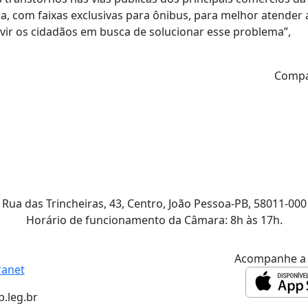
ra, com faixas exclusivas para ônibus, para melhor atender 
ir os cidadãos em busca de solucionar esse problema”,
Compar
Rua das Trincheiras, 43, Centro, João Pessoa-PB, 58011-000
Horário de funcionamento da Câmara: 8h às 17h.
Acompanhe 
ranet
.leg.br