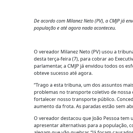
De acordo com Milanez Neto (PV), a CMJP já en
população e até agora nada aconteceu.
O vereador Milanez Neto (PV) usou a tribun
desta terça-feira (7), para cobrar ao Execu
parlamentar, a CMJP já envidou todos os e
obteve sucesso até agora.
“Trago a esta tribuna, um dos assuntos ma
problemas no transporte coletivo de nossa 
fortalecer nosso transporte público. Conce
aumento da frota. As paradas estão sem abri
O vereador destacou que João Pessoa tem um
apresentar alternativas para a população, 
alegam que vão quebrar. “Já foram causados