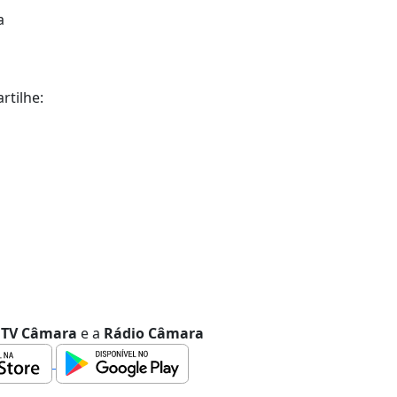
a
tilhe:
a
TV Câmara
e a
Rádio Câmara