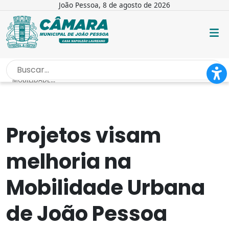
João Pessoa, 8 de agosto de 2026
INÍCIO
/
NOTÍCIAS
/
PROJETOS VISAM MELHORIA NA
MOBILIDADE...
Projetos visam
melhoria na
Mobilidade Urbana
de João Pessoa