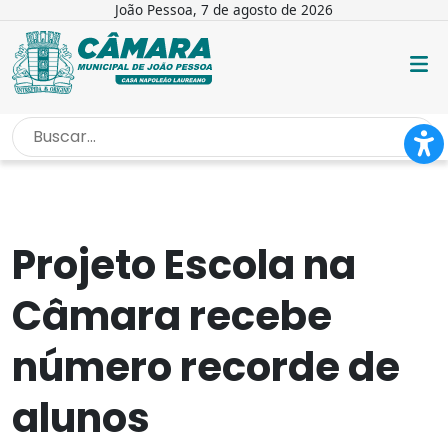
João Pessoa, 7 de agosto de 2026
INÍCIO
/
NOTÍCIAS
/
PROJETO ESCOLA NA CÂMARA RECEBE...
Projeto Escola na
Câmara recebe
número recorde de
alunos