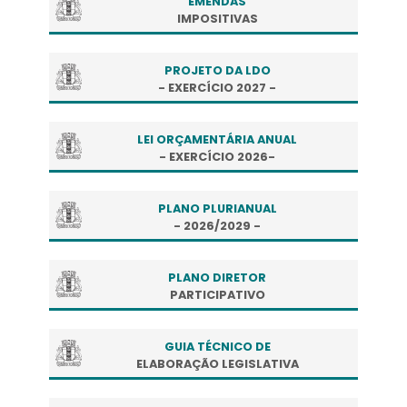
EMENDAS
IMPOSITIVAS
PROJETO DA LDO
- EXERCÍCIO 2027 -
LEI ORÇAMENTÁRIA ANUAL
- EXERCÍCIO 2026-
PLANO PLURIANUAL
- 2026/2029 -
PLANO DIRETOR
PARTICIPATIVO
GUIA TÉCNICO DE
ELABORAÇÃO LEGISLATIVA