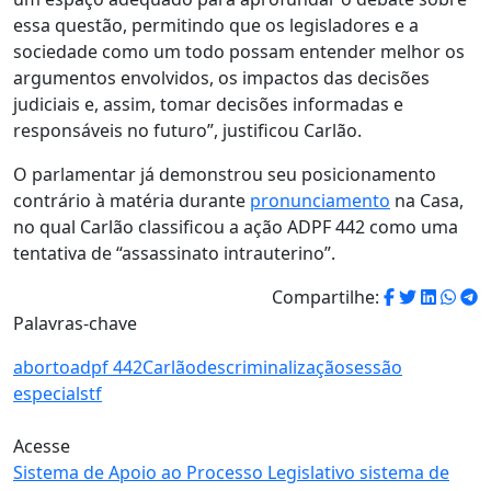
essa questão, permitindo que os legisladores e a
sociedade como um todo possam entender melhor os
argumentos envolvidos, os impactos das decisões
judiciais e, assim, tomar decisões informadas e
responsáveis no futuro”, justificou Carlão.
O parlamentar já demonstrou seu posicionamento
contrário à matéria durante
pronunciamento
na Casa,
no qual Carlão classificou a ação ADPF 442 como uma
tentativa de “assassinato intrauterino”.
Compartilhe:
Palavras-chave
aborto
adpf 442
Carlão
descriminalização
sessão
especial
stf
Acesse
Sistema de Apoio
ao Processo Legislativo
sistema de