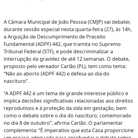
A Câmara Municipal de João Pessoa (CMJP) vai debater,
durante sessão especial nesta quarta-feira (27), às 14h,
a Arguição de Descumprimento de Preceito
Fundamental (ADPF) 442, que tramita no Supremo
Tribunal Federal (STF), e pode descriminalizar a
interrupção da gravidez de até 12 semanas. O debate,
proposto pelo vereador Carlão (PL), tem como tema:
“Não ao aborto (ADPF 442) e defesa ao dia do
nascituro”.
“A ADPF 442 é um tema de grande interesse público e
implica decisões significativas relacionadas aos direitos
reprodutivos e à proteção da vida em gestação, bem
como o debate sobre o dia do nascituro, comemorado
no dia 8 de outubro”, afirma Carlão. O parlamentar
complementa: “É imperativo que esta Casa proporcione
um espaço adequado para aprofundar o debate sobre