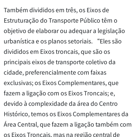
Também divididos em três, os Eixos de
Estruturação do Transporte Público têm o
objetivo de elaborar ou adequar a legislação
urbanística e os planos setoriais. “Eles são
divididos em Eixos troncais, que são os
principais eixos de transporte coletivo da
cidade, preferencialmente com faixas
exclusivas; os Eixos Complementares, que
fazem a ligação com os Eixos Troncais; e,
devido à complexidade da área do Centro
Histórico, temos os Eixos Complementares da
Área Central, que fazem a ligação também com
os Eixos Troncais, mas na região central de