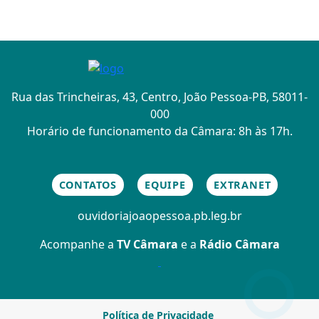
Rua das Trincheiras, 43, Centro, João Pessoa-PB, 58011-
000
Horário de funcionamento da Câmara: 8h às 17h.
CONTATOS
EQUIPE
EXTRANET
ouvidoria
joaopessoa.pb.leg.br
Acompanhe a
TV Câmara
e a
Rádio Câmara
Política de Privacidade