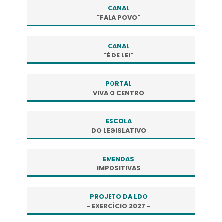
CANAL
"FALA POVO"
CANAL
"É DE LEI"
PORTAL
VIVA O CENTRO
ESCOLA
DO LEGISLATIVO
EMENDAS
IMPOSITIVAS
PROJETO DA LDO
- EXERCÍCIO 2027 -