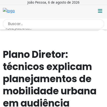
João Pessoa, 6 de agosto de 2026
INÍCIO
/
NOTÍCIAS
/
PLANO DIRETOR: TÉCNICOS EXPLICAM
PLANEJAMENTOS...
Plano Diretor:
técnicos explicam
planejamentos de
mobilidade urbana
em audiência