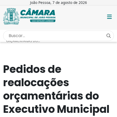
João Pessoa, 7 de agosto de 2026
INÍCIO
/
NOTÍCIAS
/
PEDIDOS DE REALOCAÇÕES
ORÇAMENTÁRIAS DO...
Pedidos de
realocações
orçamentárias do
Executivo Municipal