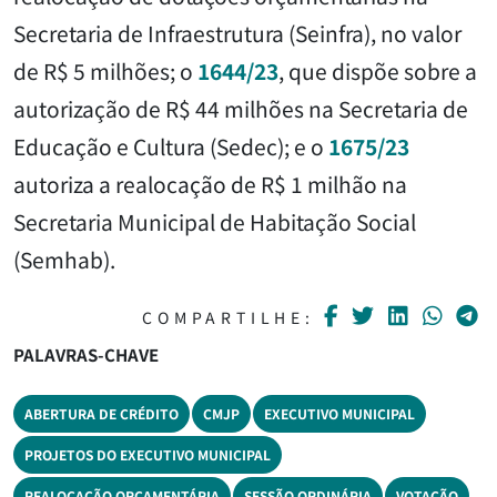
Secretaria de Infraestrutura (Seinfra), no valor
de R$ 5 milhões; o
1644/23
, que dispõe sobre a
autorização de R$ 44 milhões na Secretaria de
Educação e Cultura (Sedec); e o
1675/23
autoriza a realocação de R$ 1 milhão na
Secretaria Municipal de Habitação Social
(Semhab).
COMPARTILHE:
PALAVRAS-CHAVE
ABERTURA DE CRÉDITO
CMJP
EXECUTIVO MUNICIPAL
PROJETOS DO EXECUTIVO MUNICIPAL
REALOCAÇÃO ORÇAMENTÁRIA
SESSÃO ORDINÁRIA
VOTAÇÃO