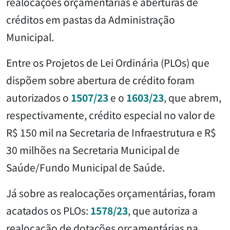
realocações orçamentárias e aberturas de
créditos em pastas da Administração
Municipal.
Entre os Projetos de Lei Ordinária (PLOs) que
dispõem sobre abertura de crédito foram
autorizados o
1507/23
e o
1603/23
, que abrem,
respectivamente, crédito especial no valor de
R$ 150 mil na Secretaria de Infraestrutura e R$
30 milhões na Secretaria Municipal de
Saúde/Fundo Municipal de Saúde.
Já sobre as realocações orçamentárias, foram
acatados os PLOs:
1578/23
, que autoriza a
realocação de dotações orçamentárias na