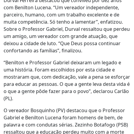
Durval Ferreira destacou que conviveu por dez anos
com Benilton Lucena. “Um vereador independente,
parceiro, humano, com um trabalho excelente e de
muita competência. Só tenho a lamentar”, enfatizou.
Sobre o Professor Gabriel, Durval ressaltou que perdeu
um amigo, um vereador com grande atuação, que
deixou a cidade de luto. “Que Deus possa continuar
confortando as famílias”, finalizou.
“Benilton e Professor Gabriel deixaram um legado e
uma história. Foram escolhidos por esta cidade e
mostraram que, com dedicação, vale a pena se esforçar
para educar as pessoas. O que a gente leva desta vida é
o que a gente pôde fazer para o povo”, declarou Carlão
(PL).
O vereador Bosquinho (PV) destacou que o Professor
Gabriel e Benilton Lucena foram homens de bem, de
palavra e com condutas sérias. Zezinho Botafogo (PSB)
ressaltou que a educação perdeu muito com a morte