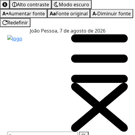
Alto contraste
Modo escuro
A+
Aumentar fonte
Aa
Fonte original
A-
Diminuir fonte
Redefinir
João Pessoa, 7 de agosto de 2026