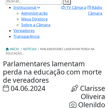
Institucional
TV Câmara
Rádio
Administração
Câmara
Mesa Diretora
Sobre a Câmara
Vereadores
Transparência
INÍCIO
/
NOTÍCIAS
/
PARLAMENTARES LAMENTAM PERDA NA
EDUCAÇÃO...
Parlamentares lamentam
perda na educação com morte
de vereadores
04.06.2024
Clarisse
Oliveira
Olenildo