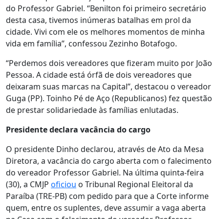
do Professor Gabriel. “Benilton foi primeiro secretário
desta casa, tivemos inúmeras batalhas em prol da
cidade. Vivi com ele os melhores momentos de minha
vida em família”, confessou Zezinho Botafogo.
“Perdemos dois vereadores que fizeram muito por João
Pessoa. A cidade está órfã de dois vereadores que
deixaram suas marcas na Capital”, destacou o vereador
Guga (PP). Toinho Pé de Aço (Republicanos) fez questão
de prestar solidariedade às famílias enlutadas.
Presidente declara vacância do cargo
O presidente Dinho declarou, através de Ato da Mesa
Diretora, a vacância do cargo aberta com o falecimento
do vereador Professor Gabriel. Na última quinta-feira
(30), a CMJP
oficiou
o Tribunal Regional Eleitoral da
Paraíba (TRE-PB) com pedido para que a Corte informe
quem, entre os suplentes, deve assumir a vaga aberta