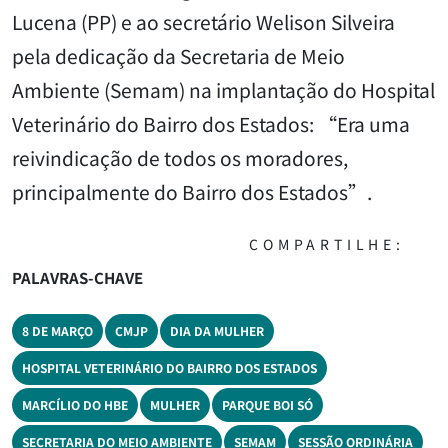
Lucena (PP) e ao secretário Welison Silveira
pela dedicação da Secretaria de Meio
Ambiente (Semam) na implantação do Hospital
Veterinário do Bairro dos Estados: “Era uma
reivindicação de todos os moradores,
principalmente do Bairro dos Estados”.
COMPARTILHE:
PALAVRAS-CHAVE
8 DE MARÇO
CMJP
DIA DA MULHER
HOSPITAL VETERINÁRIO DO BAIRRO DOS ESTADOS
MARCÍLIO DO HBE
MULHER
PARQUE BOI SÓ
SECRETARIA DO MEIO AMBIENTE
SEMAM
SESSÃO ORDINÁRIA