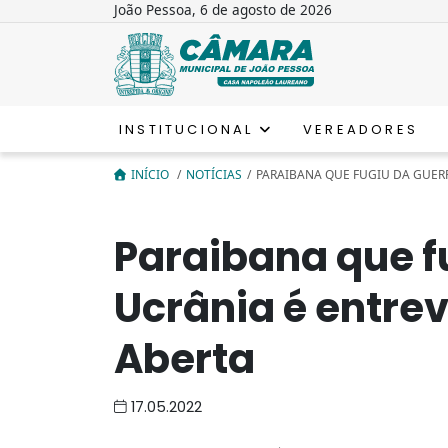
João Pessoa, 6 de agosto de 2026
INSTITUCIONAL
VEREADORES
INÍCIO
/
NOTÍCIAS
/
PARAIBANA QUE FUGIU DA GUERR
Paraibana que f
Ucrânia é entre
Aberta
17.05.2022