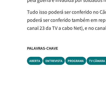
Tudo isso poderá ser conferido no Câ
poderá ser conferido também em repri
canal 23 da TV a cabo Net), e no can
PALAVRAS-CHAVE
ABERTA
ENTREVISTA
PROGRAMA
TV CÂMARA 