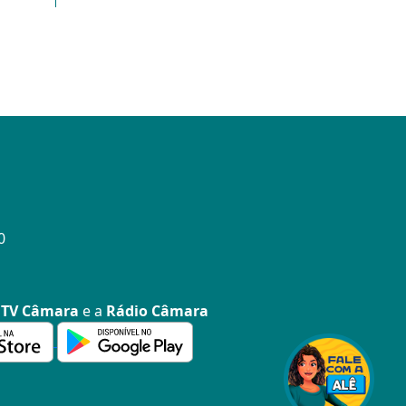
0
a
TV Câmara
e a
Rádio Câmara