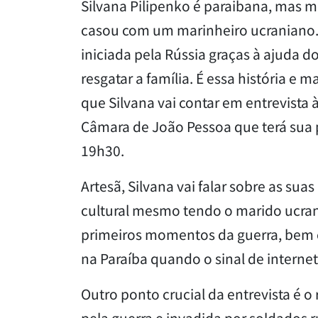
Silvana Pilipenko é paraibana, mas 
casou com um marinheiro ucraniano. O
iniciada pela Rússia graças à ajuda d
resgatar a família. É essa história e 
que Silvana vai contar em entrevista 
Câmara de João Pessoa que terá sua pr
19h30.
Artesã, Silvana vai falar sobre as su
cultural mesmo tendo o marido ucra
primeiros momentos da guerra, bem 
na Paraíba quando o sinal de interne
Outro ponto crucial da entrevista é 
pela guerra e invadida por soldados r