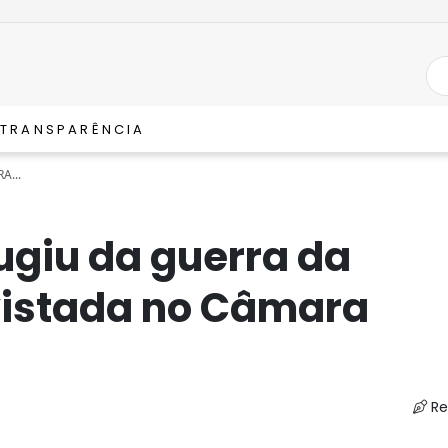
TRANSPARÊNCIA
A...
ugiu da guerra da
vistada no Câmara
Re