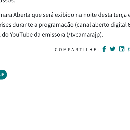
mara Aberta que será exibido na noite desta terça 
ses durante a programação (canal aberto digital 6
al do YouTube da emissora (/tvcamarajp).
COMPARTILHE:
JP