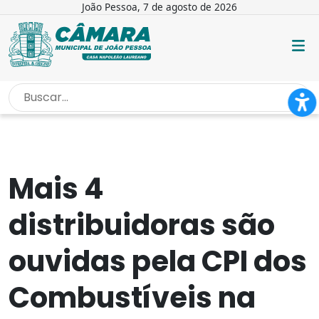
João Pessoa, 7 de agosto de 2026
INÍCIO
/
NOTÍCIAS
/
MAIS 4 DISTRIBUIDORAS SÃO OUVIDAS...
Mais 4
distribuidoras são
ouvidas pela CPI dos
Combustíveis na