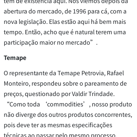
têm de existência aqui. Nós viemos depois da
abertura do mercado, de 1996 para cá, com a
nova legislação. Elas estão aqui há bem mais
tempo. Então, acho que é natural terem uma
participação maior no mercado”.
Temape
O representante da Temape Petrovia, Rafael
Monteiro, respondeu sobre o pareamento de
preços, questionado por Valdir Trindade.
“Como toda ‘commodities’, nosso produto
não diverge dos outros produtos concorrentes,
pois deve ter as mesmas especificações
técnicas ao passar pelo mesmo processo.