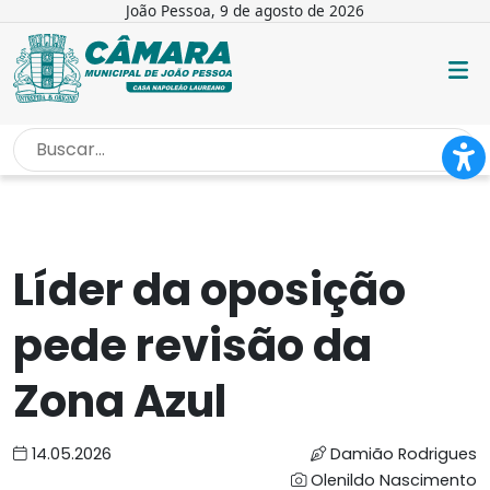
João Pessoa, 9 de agosto de 2026
INÍCIO
/
NOTÍCIAS
/
LÍDER DA OPOSIÇÃO PEDE REVISÃO...
Líder da oposição
pede revisão da
Zona Azul
14.05.2026
Damião Rodrigues
Olenildo Nascimento