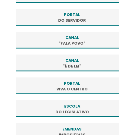
PORTAL
DO SERVIDOR
CANAL
"FALA POVO"
CANAL
"É DE LEI"
PORTAL
VIVA O CENTRO
ESCOLA
DO LEGISLATIVO
EMENDAS
IMPOSITIVAS