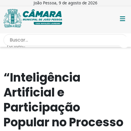
João Pessoa, 9 de agosto de 2026
INÍCIO
/
NOTÍCIAS
/
“INTELIGÊNCIA ARTIFICIAL E PARTICIPAÇÃO
POPULAR...
“Inteligência
Artificial e
Participação
Popular no Processo