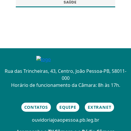
SAÚDE
Rua das Trincheiras, 43, Centro, João Pessoa-PB, 58011-
000
Horário de funcionamento da Câmara: 8h às 17h.
CONTATOS
EQUIPE
EXTRANET
ouvidoria
joaopessoa.pb.leg.br