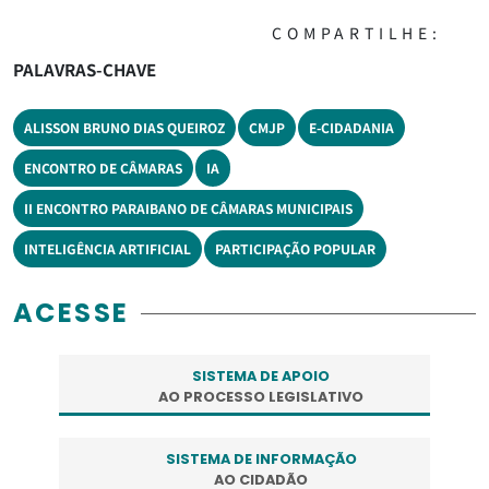
COMPARTILHE:
PALAVRAS-CHAVE
ALISSON BRUNO DIAS QUEIROZ
CMJP
E-CIDADANIA
ENCONTRO DE CÂMARAS
IA
II ENCONTRO PARAIBANO DE CÂMARAS MUNICIPAIS
INTELIGÊNCIA ARTIFICIAL
PARTICIPAÇÃO POPULAR
ACESSE
SISTEMA DE APOIO
AO PROCESSO LEGISLATIVO
SISTEMA DE INFORMAÇÃO
AO CIDADÃO