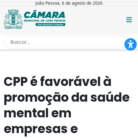
João Pessoa, 6 de agosto de 2026
INÍCIO
/
NOTÍCIAS
/
CPP É FAVORÁVEL À PROMOÇÃO...
CPP é favorável à
promoção da saúde
mental em
empresas e