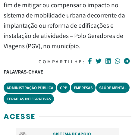
fim de mitigar ou compensar o impacto no
sistema de mobilidade urbana decorrente da
implantação ou reforma de edificações e
instalação de atividades – Polo Geradores de
Viagens (PGV), no município.
COMPARTILHE:
PALAVRAS-CHAVE
ADMINISTRAÇÃO PÚBLICA
CPP
EMPRESAS
SAÚDE MENTAL
TERAPIAS INTEGRATIVAS
ACESSE
SISTEMA DE APOIO