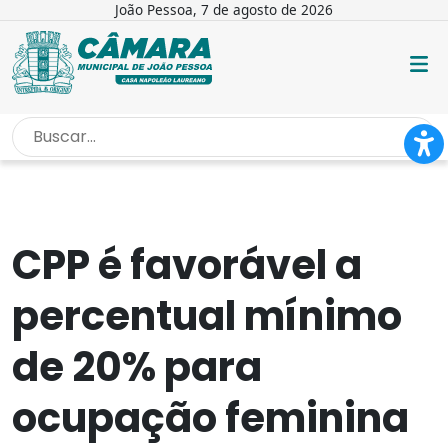
João Pessoa, 7 de agosto de 2026
INÍCIO
/
NOTÍCIAS
/
CPP É FAVORÁVEL A PERCENTUAL...
CPP é favorável a
percentual mínimo
de 20% para
ocupação feminina