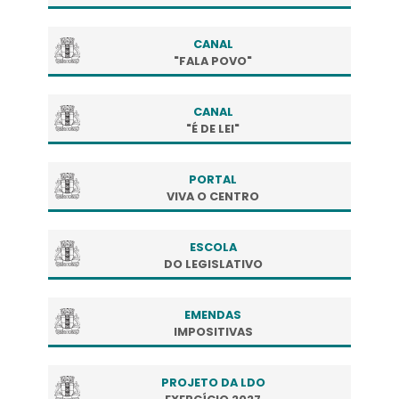
CANAL
"FALA POVO"
CANAL
"É DE LEI"
PORTAL
VIVA O CENTRO
ESCOLA
DO LEGISLATIVO
EMENDAS
IMPOSITIVAS
PROJETO DA LDO