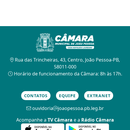
Rua das Trincheiras, 43, Centro, João Pessoa-PB,
58011-000
Horário de funcionamento da Câmara: 8h às 17h.
CONTATOS
EQUIPE
EXTRANET
ouvidoria
joaopessoa.pb.leg.br
Acompanhe a
TV Câmara
e a
Rádio Câmara