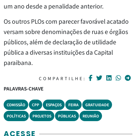
um ano desde a penalidade anterior.
Os outros PLOs com parecer favorável acatado
versam sobre denominações de ruas e órgãos
públicos, além de declaração de utilidade
pública a diversas instituições da Capital
paraibana.
COMPARTILHE:
PALAVRAS-CHAVE
COMISSÃO
CPP
ESPAÇOS
FEIRA
GRATUIDADE
POLÍTICAS
PROJETOS
PÚBLICAS
REUNIÃO
ACESSE