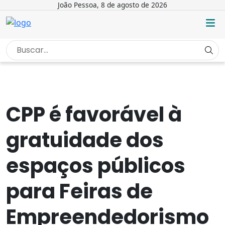
João Pessoa, 8 de agosto de 2026
INÍCIO
/
NOTÍCIAS
/
CPP É FAVORÁVEL À GRATUIDADE...
CPP é favorável à
gratuidade dos
espaços públicos
para Feiras de
Empreendedorismo