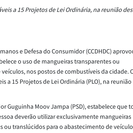
eis a 15 Projetos de Lei Ordinária, na reunião des
Humanos e Defesa do Consumidor (CCDHDC) aprovo
abelece o uso de mangueiras transparentes ou
 veículos, nos postos de combustíveis da cidade. 
s a 15 Projetos de Lei Ordinária (PLO), na reunião
ador Guguinha Moov Jampa (PSD), estabelece que t
essoa deverão utilizar exclusivamente mangueiras
s ou translúcidos para o abastecimento de veículo