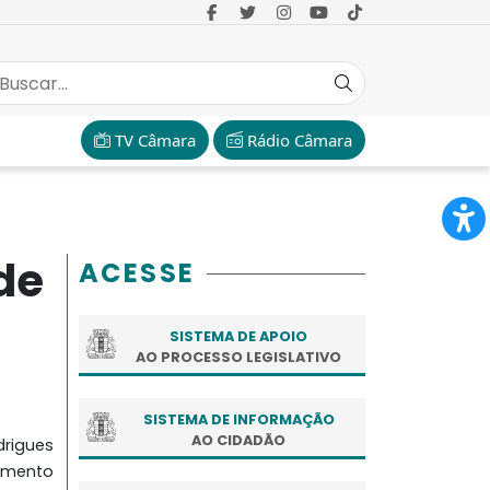
TV Câmara
Rádio Câmara
de
ACESSE
SISTEMA DE APOIO
AO PROCESSO LEGISLATIVO
SISTEMA DE INFORMAÇÃO
AO CIDADÃO
rigues
imento