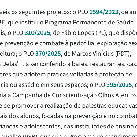
is os seguintes projetos: o PLO
1594/2023
, de au
HBE, que institui o Programa Permanente de Saúde
is; o PLO
310/2025
, de Fábio Lopes (PL), que dispõ
e prevenção e combate à pedofilia, exploração sex
feitura; o PLO
370/2025
, de Marcos Vinícius (PDT),
elas’, a ser conferido a bares, restaurantes, cas
res que adotem práticas voltadas à proteção de
ncia ou assédio em seus espaços; o PLO
395/2025
, 
cria a Campanha de Conscientização Olhos Atentos
e de promover a realização de palestras educativa
gais dos alunos, focadas na prevenção e no comba
rianças e adolescentes, nas instituições de ensino 
Carvalho (PSB), que cria o Programa de Atendimen