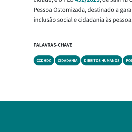
Pessoa Ostomizada, destinado a garan
inclusão social e cidadania às pesso
PALAVRAS-CHAVE
CCDHDC
CIDADANIA
DIREITOS HUMANOS
PO