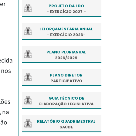
er
PROJETO DA LDO
- EXERCÍCIO 2027 -
LEI ORÇAMENTÁRIA ANUAL
- EXERCÍCIO 2026-
PLANO PLURIANUAL
- 2026/2029 -
ecida
 nos
PLANO DIRETOR
PARTICIPATIVO
GUIA TÉCNICO DE
ções
ELABORAÇÃO LEGISLATIVA
, na
ção
RELATÓRIO QUADRIMESTRAL
SAÚDE