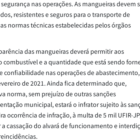
 a segurança nas operações. As mangueiras devem s
s, resistentes e seguros para o transporte de
s normas técnicas estabelecidas pelos órgãos
arência das mangueiras deverá permitir aos
o combustível e a quantidade que está sendo forn
 e confiabilidade nas operações de abastecimento,
evereiro de 2021. Ainda fica determinado que,
a norma, sem prejuízo de outras sanções
ntação municipal, estará o infrator sujeito às san
a ocorrência de infração, à multa de 5 mil UFIR-JP
a cassação do alvará de funcionamento e interdi
eincidências.