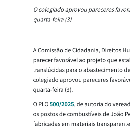
O colegiado aprovou pareceres favoráv
quarta-feira (3)
A Comissão de Cidadania, Direitos 
parecer favorável ao projeto que est
translúcidas para o abastecimento de
colegiado aprovou pareceres favorávei
quarta-feira (3).
O PLO
500/2025
, de autoria do vere
os postos de combustíveis de João P
fabricadas em materiais transparente