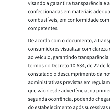
visando a garantir a transparência e
confeccionadas em materiais adequado
combustíveis, em conformidade com a
competentes.
De acordo com o documento, a transp
consumidores visualizar com clareza 
ao veículo, garantindo transparência
termos do Decreto 10.634, de 22 de f
constatado o descumprimento da nov
administrativas previstas em regulame
que vão desde advertência, na primeir
segunda ocorrência, podendo chegar 
do estabelecimento após sucessivas r