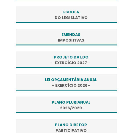
ESCOLA
DO LEGISLATIVO
EMENDAS
IMPOSITIVAS
PROJETO DA LDO
- EXERCÍCIO 2027 -
LEI ORÇAMENTÁRIA ANUAL
- EXERCÍCIO 2026-
PLANO PLURIANUAL
- 2026/2029 -
PLANO DIRETOR
PARTICIPATIVO