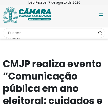
João Pessoa, 7 de agosto de 2026
INÍCIO
/
NOTÍCIAS
/
CMJP REALIZA EVENTO “COMUNICAÇÃO
PÚBLICA...
CMJP realiza evento
“Comunicação
pública em ano
eleitoral: cuidados e