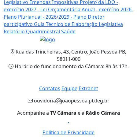
Legislativo
Emendas
Impositivas
Projeto da LDO
-
exercício 2027 -
Lei Orçamentária Anual
- exercício 2026-
Plano Plurianual
- 2026/2029 -
Plano Diretor
participativo
Guia Técnico de
Elaboração Legislativa
Relatório Quadrimestral
Saúde
Rua das Trincheiras, 43, Centro, João Pessoa-PB,
58011-000
Horário de funcionamento da Câmara: 8h às 17h.
Contatos
Equipe
Extranet
ouvidoria
joaopessoa.pb.leg.br
Acompanhe a
TV Câmara
e a
Rádio Câmara
Política de Privacidade