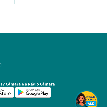
0
a
TV Câmara
e a
Rádio Câmara