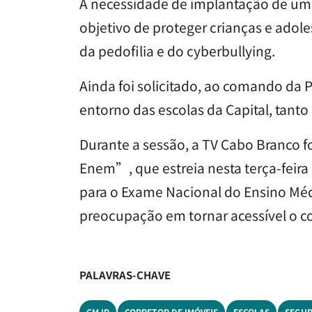
A necessidade de implantação de um p
objetivo de proteger crianças e adol
da pedofilia e do cyberbullying.
Ainda foi solicitado, ao comando da P
entorno das escolas da Capital, tanto
Durante a sessão, a TV Cabo Branco 
Enem”, que estreia nesta terça-feira 
para o Exame Nacional do Ensino Méd
preocupação em tornar acessível o co
PALAVRAS-CHAVE
CMJP
CORRETOR DE IMÓVEIS
ESCOLAS
SEGU