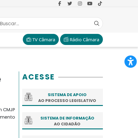
TV Câmara
Rádio Câmara
e
ACESSE
SISTEMA DE APOIO
AO PROCESSO LEGISLATIVO
 CMJP
imento
SISTEMA DE INFORMAÇÃO
AO CIDADÃO