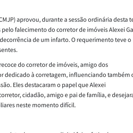
MJP) aprovou, durante a sessão ordinária desta t
es pelo falecimento do corretor de imóveis Alexei Ga
decorrência de um infarto. O requerimento teve o
sentes.
ecoce do corretor de imóveis, amigo dos
or dedicado à corretagem, influenciando também 
issão. Eles destacaram o papel que Alexei
retor, cidadão, amigo e pai de família, e deseja
liares neste momento difícil.