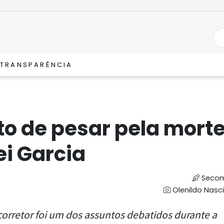
TRANSPARÊNCIA
o de pesar pela mort
ei Garcia
Secom
Olenildo Nasc
corretor foi um dos assuntos debatidos durante a