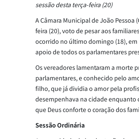
sessão desta terça-feira (20)
A Câmara Municipal de João Pessoa (C
feira (20), voto de pesar aos familiar
ocorrido no último domingo (18), em 
apoio de todos os parlamentares pre
Os vereadores lamentaram a morte pr
parlamentares, e conhecido pelo am
filho, que já dividia o amor pela prof
desempenhava na cidade enquanto cor
que Deus conforte o coração dos fami
Sessão Ordinária