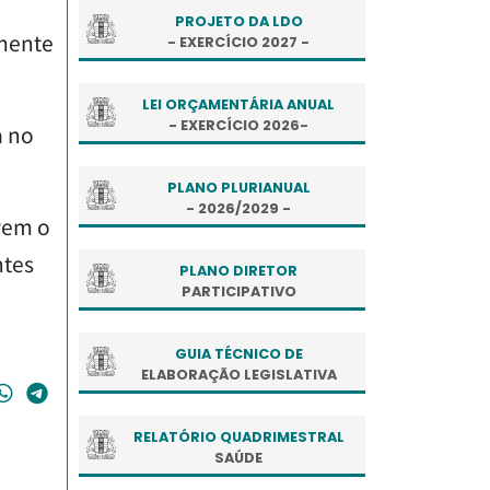
PROJETO DA LDO
lmente
- EXERCÍCIO 2027 -
LEI ORÇAMENTÁRIA ANUAL
- EXERCÍCIO 2026-
a no
PLANO PLURIANUAL
- 2026/2029 -
vem o
ntes
PLANO DIRETOR
PARTICIPATIVO
GUIA TÉCNICO DE
ELABORAÇÃO LEGISLATIVA
RELATÓRIO QUADRIMESTRAL
SAÚDE