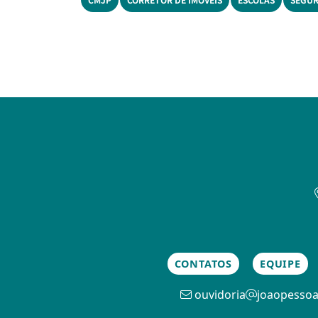
CONTATOS
EQUIPE
ouvidoria
joaopessoa