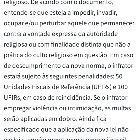
religioso. De acordo com o documento,
entende-se que esteja a impedir, invadir,
ocupar e/ou perturbar aquele que permanecer
contra a vontade expressa da autoridade
religiosa ou com finalidade distinta que não a
prática do culto religioso em questão. Em caso
de descumprimento da nova norma, o infrator
estará sujeito às seguintes penalidades: 50
Unidades Fiscais de Referência (UFIRs) e 100
UFIRs, em caso de reincidência. Se o infrator
empregar violência ou intimidação, as multas
serão aplicadas em dobro. Ainda fica
especificado que a aplicação da nova lei não
exclui a sanção penal, nem a reparação civil