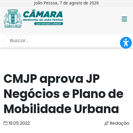
João Pessoa, 7 de agosto de 2026
INÍCIO
/
NOTÍCIAS
/
CMJP APROVA JP NEGÓCIOS E...
CMJP aprova JP
Negócios e Plano de
Mobilidade Urbana
19.05.2022
Redação