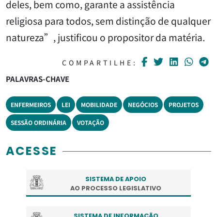
deles, bem como, garante a assistência
religiosa para todos, sem distinção de qualquer
natureza”, justificou o propositor da matéria.
COMPARTILHE:
PALAVRAS-CHAVE
ENFERMEIROS
LEI
MOBILIDADE
NEGÓCIOS
PROJETOS
SESSÃO ORDINÁRIA
VOTAÇÃO
ACESSE
SISTEMA DE APOIO
AO PROCESSO LEGISLATIVO
SISTEMA DE INFORMAÇÃO