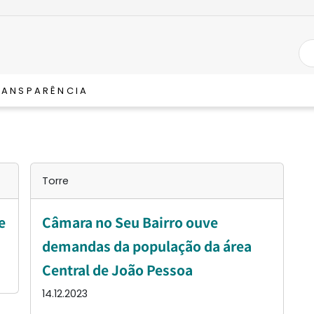
RANSPARÊNCIA
Torre
e
Câmara no Seu Bairro ouve
demandas da população da área
Central de João Pessoa
14.12.2023