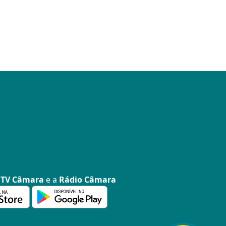
a
TV Câmara
e a
Rádio Câmara