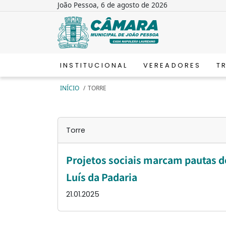
João Pessoa, 6 de agosto de 2026
INSTITUCIONAL
VEREADORES
T
INÍCIO
/
TORRE
Torre
Projetos sociais marcam pautas d
Luís da Padaria
21.01.2025