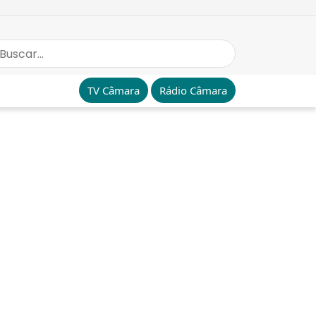
TV Câmara
Rádio Câmara